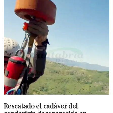
Rescatado el cadáver del