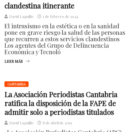
clandestina itinerante
David Laguillo
1 de febrero de 2024
El intrusismo en la estética o en la sanidad
pone en grave riesgo la salud de las personas
que recurren a estos servicios clandestinos
Los agentes del Grupo de Delincuencia
Económica y Tecnoló
LEER MÁS
CANTABRIA
La Asociación Periodistas Cantabria
ratifica la disposición de la FAPE de
admitir solo a periodistas titulados
David Laguillo
8 de abril de 2019