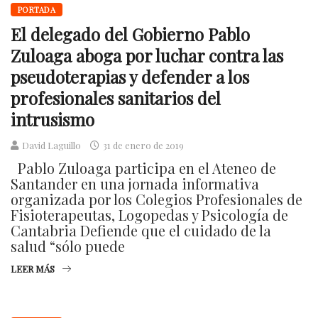
PORTADA
El delegado del Gobierno Pablo
Zuloaga aboga por luchar contra las
pseudoterapias y defender a los
profesionales sanitarios del
intrusismo
David Laguillo
31 de enero de 2019
Pablo Zuloaga participa en el Ateneo de
Santander en una jornada informativa
organizada por los Colegios Profesionales de
Fisioterapeutas, Logopedas y Psicología de
Cantabria Defiende que el cuidado de la
salud “sólo puede
LEER MÁS