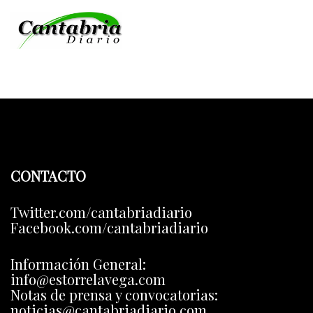
CONTACTO
Twitter.com/cantabriadiario
Facebook.com/cantabriadiario
Información General:
info@estorrelavega.com
Notas de prensa y convocatorias:
noticias@cantabriadiario.com