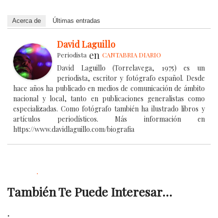
Acerca de
Últimas entradas
David Laguillo
en
Periodista
CANTABRIA DIARIO
David Laguillo (Torrelavega, 1975) es un
periodista, escritor y fotógrafo español. Desde
hace años ha publicado en medios de comunicación de ámbito
nacional y local, tanto en publicaciones generalistas como
especializadas. Como fotógrafo también ha ilustrado libros y
artículos periodísticos. Más información en
https://www.davidlaguillo.com/biografia
.
También Te Puede Interesar...
.