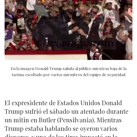
En la imagen Donald Trump saluda al público mientras baja de la
tarima escoltado por varios miembros del equipo de seguridad
El expresidente de Estados Unidos Donald
Trump sufrió el sábado un atentado durante
un mitin en Butler (Pensilvania). Mientras
Trump estaba hablando se oyeron varios
disparos, y uno de los tiros impactó en la