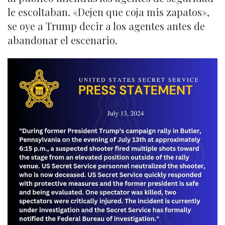
le escoltaban. «Dejen que coja mis zapatos»,
se oye a Trump decir a los agentes antes de
abandonar el escenario.