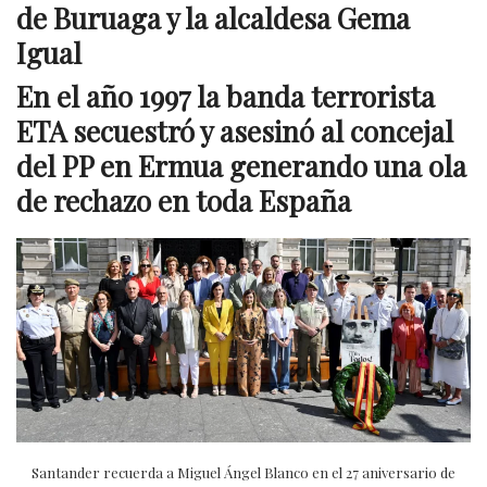
de Buruaga y la alcaldesa Gema
Igual
En el año 1997 la banda terrorista
ETA secuestró y asesinó al concejal
del PP en Ermua generando una ola
de rechazo en toda España
Santander recuerda a Miguel Ángel Blanco en el 27 aniversario de