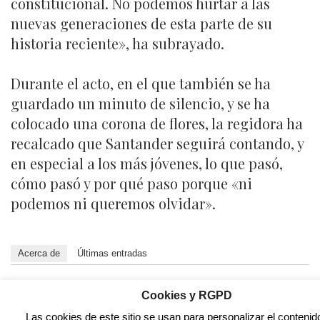
constitucional. No podemos hurtar a las
nuevas generaciones de esta parte de su
historia reciente», ha subrayado.
Durante el acto, en el que también se ha
guardado un minuto de silencio, y se ha
colocado una corona de flores, la regidora ha
recalcado que Santander seguirá contando, y
en especial a los más jóvenes, lo que pasó,
cómo pasó y por qué paso porque «ni
podemos ni queremos olvidar».
Acerca de
Últimas entradas
David Laguillo
Cookies y RGPD
en
Periodista
CANTABRIA DIARIO
Las cookies de este sitio se usan para personalizar el contenid