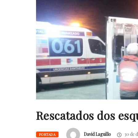
Rescatados dos esq
David Laguillo
30 de d
PORTADA