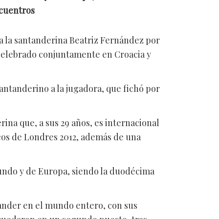
ncuentros
o a la santanderina Beatriz Fernández por
celebrado conjuntamente en Croacia y
antanderino a la jugadora, que fichó por
rina que, a sus 29 años, es internacional
icos de Londres 2012, además de una
undo y de Europa, siendo la duodécima
ander en el mundo entero, con sus