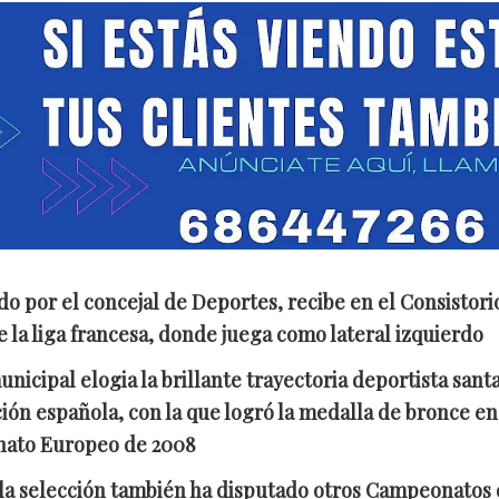
 por el concejal de Deportes, recibe en el Consistorio
e la liga francesa, donde juega como lateral izquierdo
nicipal elogia la brillante trayectoria deportista santa
ción española, con la que logró la medalla de bronce e
nato Europeo de 2008
 la selección también ha disputado otros Campeonatos 