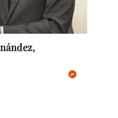
ernández,