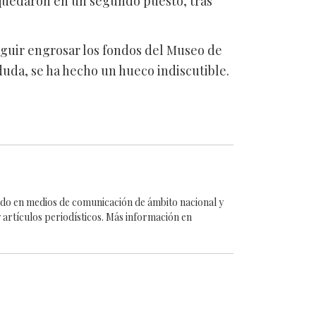
quedaron en un segundo puesto, tras
seguir engrosar los fondos del Museo de
duda, se ha hecho un hueco indiscutible.
cado en medios de comunicación de ámbito nacional y
 artículos periodísticos. Más información en