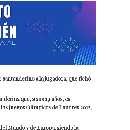
 santanderino a la jugadora, que fichó
nderina que, a sus 29 años, es
n los Juegos Olímpicos de Londres 2012,
del Mundo y de Europa, siendo la