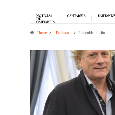
NOTICIAS
CANTABRIA
SANTAND
DE
CANTABRIA
Home
Portada
El alcalde felicita…