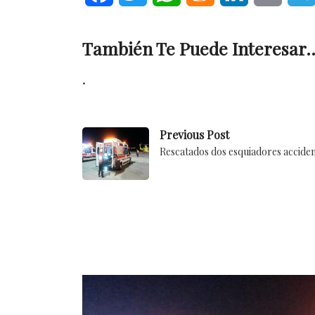
También Te Puede Interesar..
.
Previous Post
Rescatados dos esquiadores accide