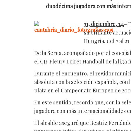
duodécima jugadora con más interna
31, diciembre, 14.
– 
su brillante actua
Hungría, del 7 al 21
De la Serna, acompañado por el concejal 
el CJF Fleury Loiret Handball de la liga
Durante el encuentro, el regidor municip
absoluta con la selección española, con
plata en el Campeonato Europeo de 200
En este sentido, recordó que, con la s
jugadora con más internacionalidades en 
El alcalde aseguró que Beatriz Fernán