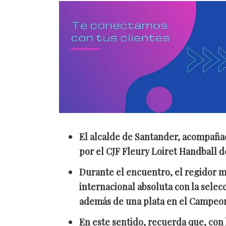
El alcalde de Santander, acompañado
por el CJF Fleury Loiret Handball d
Durante el encuentro, el regidor mu
internacional absoluta con la selec
además de una plata en el Campeo
En este sentido, recuerda que, con