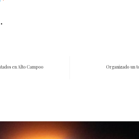
.
ntados en Alto Campoo
Organizado un t