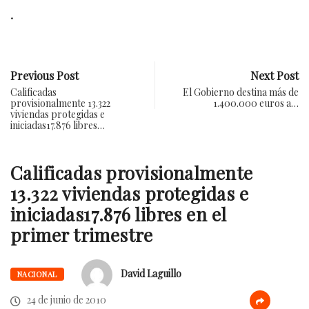
.
Previous Post
Next Post
Calificadas
El Gobierno destina más de
provisionalmente 13.322
1.400.000 euros a…
viviendas protegidas e
iniciadas17.876 libres…
Calificadas provisionalmente
13.322 viviendas protegidas e
iniciadas17.876 libres en el
primer trimestre
David Laguillo
NACIONAL
24 de junio de 2010