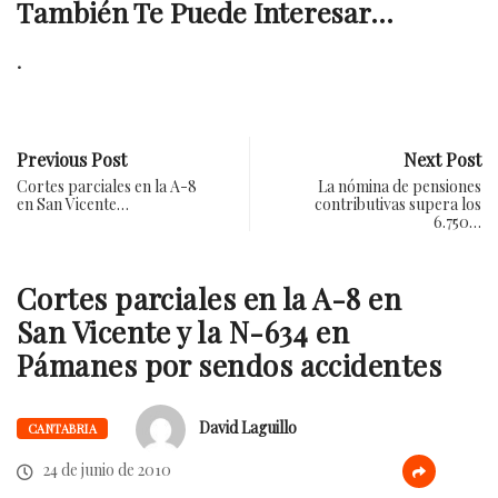
También Te Puede Interesar...
.
Previous Post
Next Post
Cortes parciales en la A-8
La nómina de pensiones
en San Vicente…
contributivas supera los
6.750…
Cortes parciales en la A-8 en
San Vicente y la N-634 en
Pámanes por sendos accidentes
David Laguillo
CANTABRIA
24 de junio de 2010