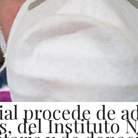
ial procede de a
s, del Instituto 