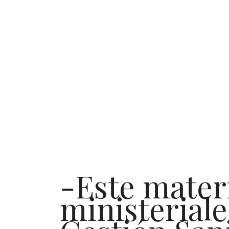
-Este mater
ministeriale