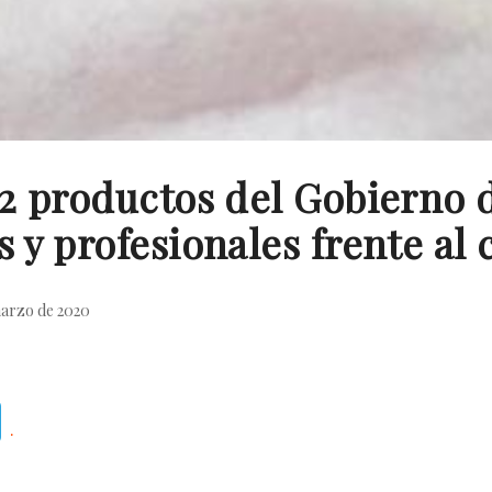
42 productos del Gobierno 
s y profesionales frente al
marzo de 2020
Telegram
.