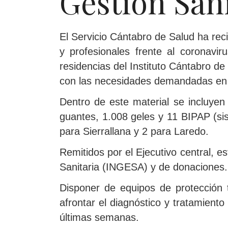
Gestión San
El Servicio Cántabro de Salud ha rec
y profesionales frente al coronavir
residencias del Instituto Cántabro d
con las necesidades demandadas e
Dentro de este material se incluyen
guantes, 1.008 geles y 11 BIPAP (sis
para Sierrallana y 2 para Laredo.
Remitidos por el Ejecutivo central, e
Sanitaria (INGESA) y de donaciones.
Disponer de equipos de protección 
afrontar el diagnóstico y tratamient
últimas semanas.