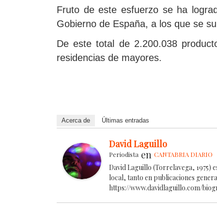
Fruto de este esfuerzo se ha logrado
Gobierno de España, a los que se s
De este total de 2.200.038 product
residencias de mayores.
Acerca de
Últimas entradas
David Laguillo
en
Periodista
CANTABRIA DIARIO
David Laguillo (Torrelavega, 1975) 
local, tanto en publicaciones gener
https://www.davidlaguillo.com/biog