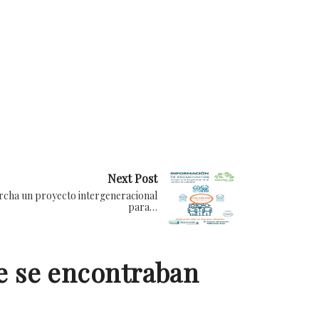
Next Post
cha un proyecto intergeneracional
para…
ue se encontraban