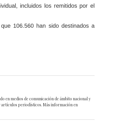
idual, incluidos los remitidos por el
s que 106.560 han sido destinados a
cado en medios de comunicación de ámbito nacional y
 artículos periodísticos. Más información en