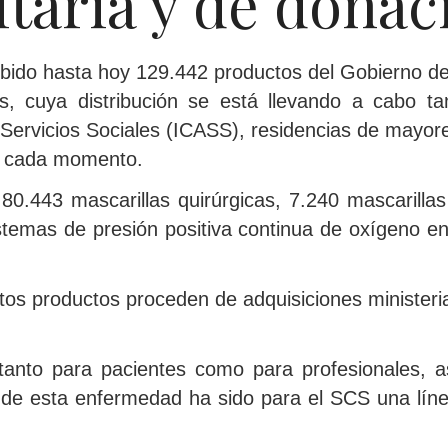
itaria y de donac
ibido hasta hoy 129.442 productos del Gobierno d
us, cuya distribución se está llevando a cabo t
e Servicios Sociales (ICASS), residencias de mayore
n cada momento.
 80.443 mascarillas quirúrgicas, 7.240 mascarill
temas de presión positiva continua de oxígeno en ví
stos productos proceden de adquisiciones ministeria
tanto para pacientes como para profesionales, a
o de esta enfermedad ha sido para el SCS una línea