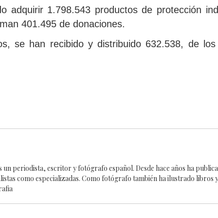
 adquirir 1.798.543 productos de protección indiv
uman 401.495 de donaciones.
os, se han recibido y distribuido 632.538, de lo
es un periodista, escritor y fotógrafo español. Desde hace años ha publi
alistas como especializadas. Como fotógrafo también ha ilustrado libros y
rafia