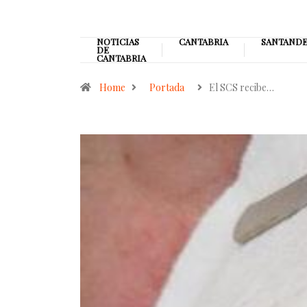
NOTICIAS
CANTABRIA
SANTAND
DE
CANTABRIA
Home
Portada
El SCS recibe…