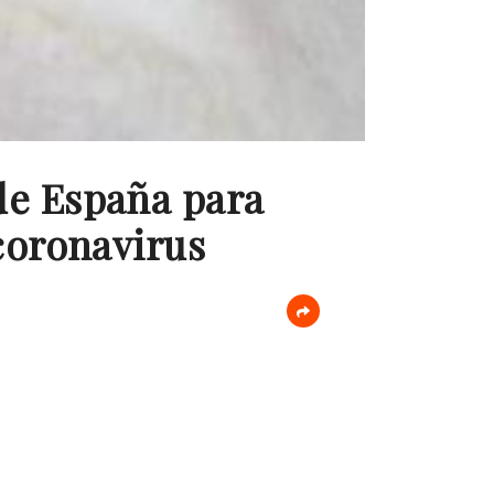
de España para
 coronavirus