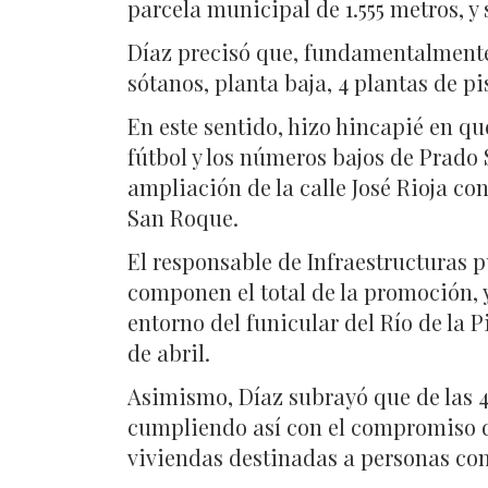
parcela municipal de 1.555 metros, 
Díaz precisó que, fundamentalmente, 
sótanos, planta baja, 4 plantas de pi
En este sentido, hizo hincapié en q
fútbol y los números bajos de Prado 
ampliación de la calle José Rioja c
San Roque.
El responsable de Infraestructuras p
componen el total de la promoción, ya
entorno del funicular del Río de la Pi
de abril.
Asimismo, Díaz subrayó que de las 4
cumpliendo así con el compromiso de
viviendas destinadas a personas co