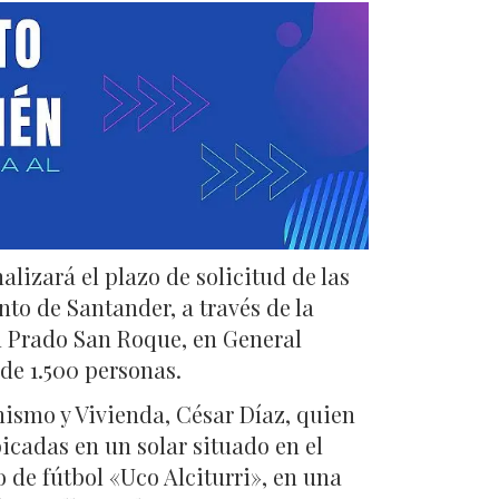
nalizará el plazo de solicitud de las
nto de Santander, a través de la
en Prado San Roque, en General
de 1.500 personas.
anismo y Vivienda, César Díaz, quien
cadas en un solar situado en el
 de fútbol «Uco Alciturri», en una