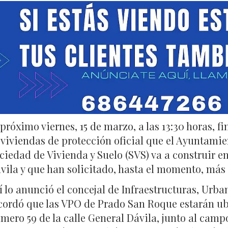
 próximo viernes, 15 de marzo, a las 13:30 horas, fi
 viviendas de protección oficial que el Ayuntamie
ciedad de Vivienda y Suelo (SVS) va a construir 
vila y que han solicitado, hasta el momento, más 
í lo anunció el concejal de Infraestructuras, Urb
cordó que las VPO de Prado San Roque estarán ubi
mero 59 de la calle General Dávila, junto al campo