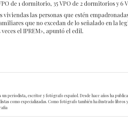
 VPO de 1 dormitorio, 35 VPO de 2 dormitorios y 6 
las viviendas las personas que estén empadronadas
familiares que no excedan de lo señalado en la le
 veces el IPREM», apuntó el edil.
es un periodista, escritor y fotógrafo español. Desde hace años ha publi
alistas como especializadas. Como fotógrafo también ha ilustrado libros y
rafia