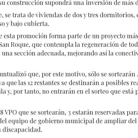
y su construcción supondrá una inversión de más d
se trata de viviendas de dos y tres dormitorios, 
so y bajo cubierta.
ue esta promoción forma parte de un proyecto má
San Roque, que contempla la regeneración de toda
on una sección adecuada, mejorando así la conect
untualizó que, por este motivo, sólo se sortearán 
 que las 12 restantes se destinarán a posibles rea
la y, por tanto, no entrarán en el sorteo que está p
8 VPO que se sortearán, 3 estarán reservadas pa
l equipo de gobierno municipal de ampliar del 3 
n discapacidad.