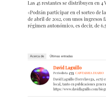
Las 45 restantes se distribuyen en 4
«Podrán participar en el sorteo de 
de abril de 2012, con unos ingresos 
régimen autonómico, es decir, de 6,5
Acerca de
Últimas entradas
David Laguillo
en
Periodista
CANTABRIA DIARIO
David Laguillo (Torrelavega, 1975) 
local, tanto en publicaciones gener
https://www.davidlaguillo.com/biog