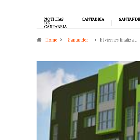
NOTICIAS
CANTABRIA
SANTAND
DE
CANTABRIA
Home
Santander
El viernes finaliza…