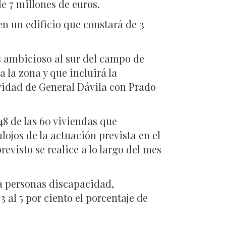
e 7 millones de euros.
en un edificio que constará de 3
s ambicioso al sur del campo de
 la zona y que incluirá la
ividad de General Dávila con Prado
48 de las 60 viviendas que
lojos de la actuación prevista en el
revisto se realice a lo largo del mes
ra personas discapacidad,
al 5 por ciento el porcentaje de