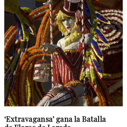
‘Extravagansa’ gana la Batalla