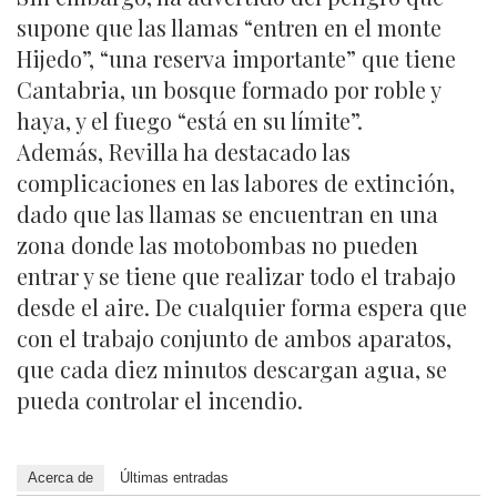
supone que las llamas “entren en el monte
Hijedo”, “una reserva importante” que tiene
Cantabria, un bosque formado por roble y
haya, y el fuego “está en su límite”.
Además, Revilla ha destacado las
complicaciones en las labores de extinción,
dado que las llamas se encuentran en una
zona donde las motobombas no pueden
entrar y se tiene que realizar todo el trabajo
desde el aire. De cualquier forma espera que
con el trabajo conjunto de ambos aparatos,
que cada diez minutos descargan agua, se
pueda controlar el incendio.
Acerca de
Últimas entradas