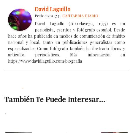
David Laguillo
en
Periodista
CANTABRIA DIARIO
David Laguillo (Torrelavega, 1975) es un
periodista, escritor y fotógrafo español. Desde
hace años ha publicado en medios de comunicación de ámbito
nacional y local, tanto en publicaciones generalistas como
especializadas. Como fotógrafo también ha ilustrado libros y
artículos periodísticos. Más información en
https://www.davidlaguillo.com/biografia
.
También Te Puede Interesar...
.