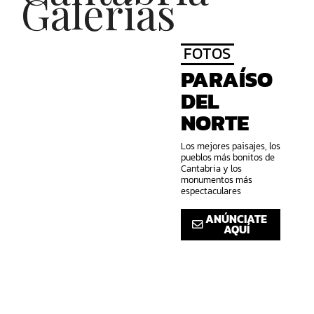
Galerías
FOTOS
PARAÍSO
DEL
NORTE
Los mejores paisajes, los
pueblos más bonitos de
Cantabria y los
monumentos más
espectaculares
ANÚNCIATE
AQUÍ