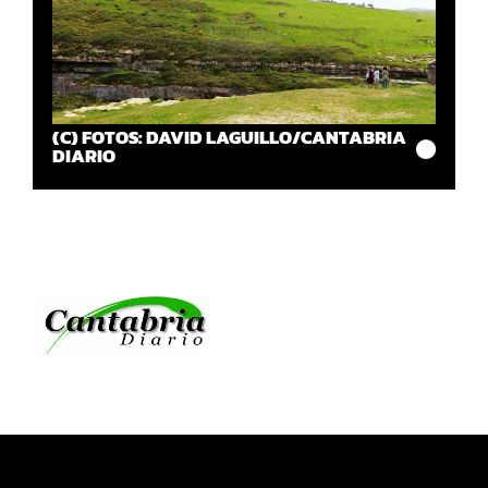
(C) FOTOS: DAVID LAGUILLO/CANTABRIA
DIARIO