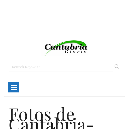
Fotos de
Cantabria-