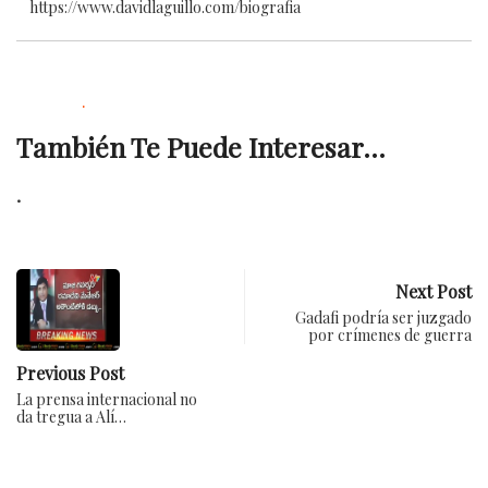
https://www.davidlaguillo.com/biografia
.
También Te Puede Interesar...
.
Next Post
Gadafi podría ser juzgado
por crímenes de guerra
Previous Post
La prensa internacional no
da tregua a Alí…