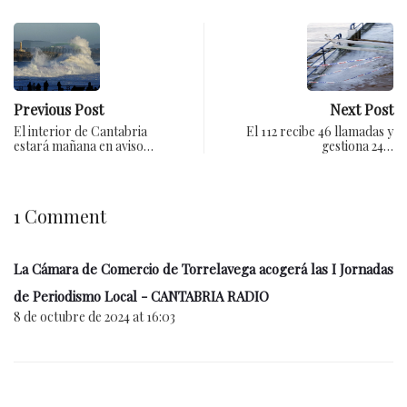
Previous Post
Next Post
El interior de Cantabria
El 112 recibe 46 llamadas y
estará mañana en aviso…
gestiona 24…
1 Comment
La Cámara de Comercio de Torrelavega acogerá las I Jornadas
de Periodismo Local - CANTABRIA RADIO
8 de octubre de 2024 at 16:03