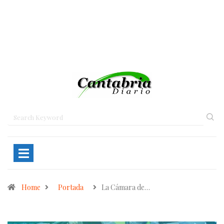
Home
Portada
La Cámara de…