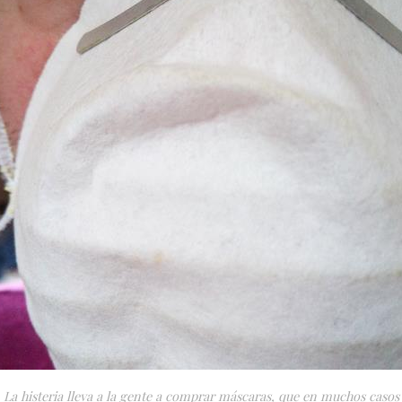
La histeria lleva a la gente a comprar máscaras, que en muchos casos