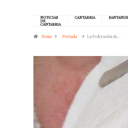
NOTICIAS
CANTABRIA
SANTAND
DE
CANTABRIA
Home
Portada
La Federación de…