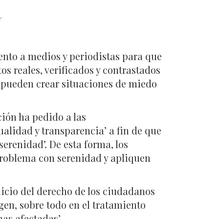
r
nto a medios y periodistas para que
os reales, verificados y contrastados
o pueden crear situaciones de miedo
ión ha pedido a las
alidad y transparencia’ a fin de que
erenidad’. De esta forma, los
problema con serenidad y apliquen
uicio del derecho de los ciudadanos
gen, sobre todo en el tratamiento
as afectadas’.