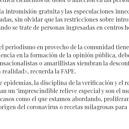
 la intromisión gratuita y las especulaciones inne
adas, sin olvidar que las restricciones sobre int
ndo se trate de personas ingresadas en centros ho
el periodismo en provecho de la comunidad tiene 
uencia en la formación de la opinión pública, deb
 sensacionalistas o amarillistas siembran la desco
 realidad», recuerda la FAPE.
e epidemias, la disciplina de la verificación y el 
 un ‘imprescindible relieve especial y son el me
n casos como el que estamos abordando, proliferan
 origen del coronavirus o recetas milagrosas para 