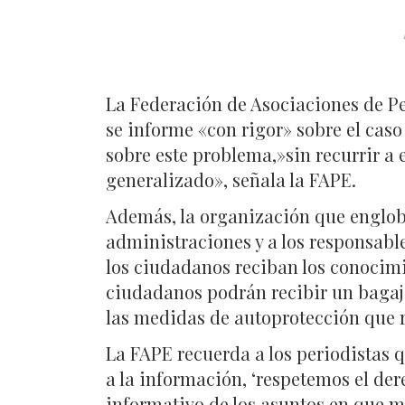
La Federación de Asociaciones de P
se informe «con rigor» sobre el caso
sobre este problema,»sin recurrir a
generalizado», señala la FAPE.
Además, la organización que engloba
administraciones y a los responsabl
los ciudadanos reciban los conocimi
ciudadanos podrán recibir un bagaj
las medidas de autoprotección que 
La FAPE recuerda a los periodistas 
a la información, ‘respetemos el de
informativo de los asuntos en que me