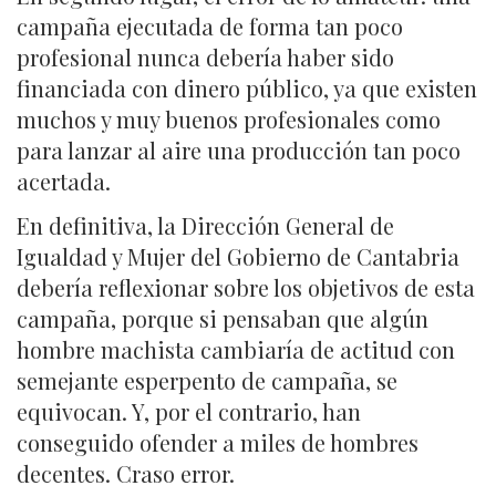
campaña ejecutada de forma tan poco
profesional nunca debería haber sido
financiada con dinero público, ya que existen
muchos y muy buenos profesionales como
para lanzar al aire una producción tan poco
acertada.
En definitiva, la Dirección General de
Igualdad y Mujer del Gobierno de Cantabria
debería reflexionar sobre los objetivos de esta
campaña, porque si pensaban que algún
hombre machista cambiaría de actitud con
semejante esperpento de campaña, se
equivocan. Y, por el contrario, han
conseguido ofender a miles de hombres
decentes. Craso error.