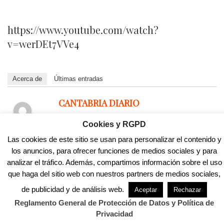
https://www.youtube.com/watch?
v=werDEt7VVe4
Acerca de
Últimas entradas
CANTABRIA DIARIO
Cookies y RGPD
Las cookies de este sitio se usan para personalizar el contenido y
los anuncios, para ofrecer funciones de medios sociales y para
.
analizar el tráfico. Además, compartimos información sobre el uso
que haga del sitio web con nuestros partners de medios sociales,
También Te Puede Interesar...
de publicidad y de análisis web.
Aceptar
Rechazar
.
Reglamento General de Protección de Datos y Política de
Privacidad