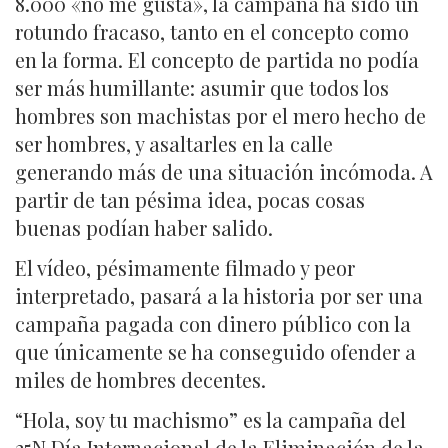
8.000 «no me gusta», la campaña ha sido un
rotundo fracaso, tanto en el concepto como
en la forma. El concepto de partida no podía
ser más humillante: asumir que todos los
hombres son machistas por el mero hecho de
ser hombres, y asaltarles en la calle
generando más de una situación incómoda. A
partir de tan pésima idea, pocas cosas
buenas podían haber salido.
El vídeo, pésimamente filmado y peor
interpretado, pasará a la historia por ser una
campaña pagada con dinero público con la
que únicamente se ha conseguido ofender a
miles de hombres decentes.
“Hola, soy tu machismo” es la campaña del
25N Día Internacional de la Eliminación de la