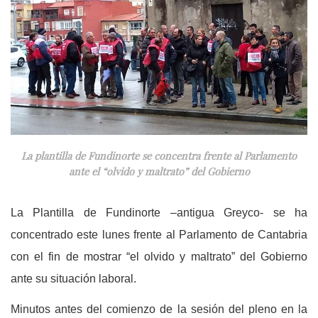
La plantilla de Fundinorte se concentra frente al Parlamento
ante el “olvido y maltrato” del Gobierno
La Plantilla de Fundinorte –antigua Greyco- se ha
concentrado este lunes frente al Parlamento de Cantabria
con el fin de mostrar “el olvido y maltrato” del Gobierno
ante su situación laboral.
Minutos antes del comienzo de la sesión del pleno en la