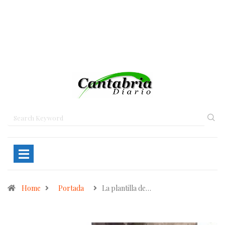
Home
Portada
La plantilla de…