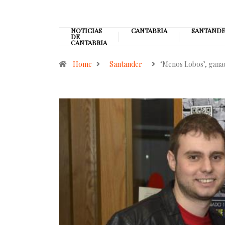
NOTICIAS
CANTABRIA
SANTAND
DE
CANTABRIA
Home
Santander
‘Menos Lobos’, gan