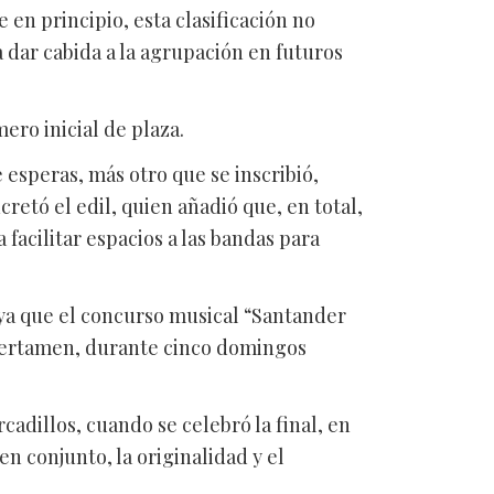
en principio, esta clasificación no
 dar cabida a la agrupación en futuros
ero inicial de plaza.
 esperas, más otro que se inscribió,
retó el edil, quien añadió que, en total,
 facilitar espacios a las bandas para
 ya que el concurso musical “Santander
l certamen, durante cinco domingos
adillos, cuando se celebró la final, en
en conjunto, la originalidad y el