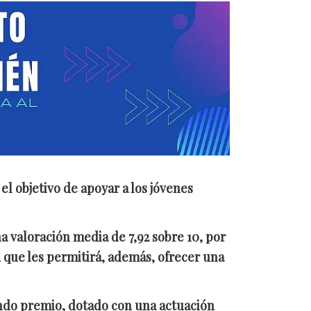
l objetivo de apoyar a los jóvenes
 valoración media de 7,92 sobre 10, por
 que les permitirá, además, ofrecer una
gundo premio, dotado con una actuación