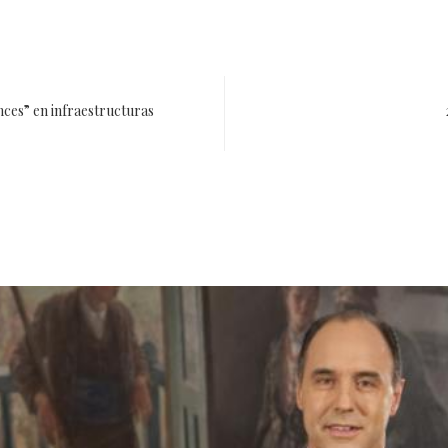
nces” en infraestructuras