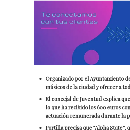
Organizado por el Ayuntamiento de S
músicos de la ciudad y ofrecer a to
El concejal de Juventud explica qu
lo que ha recibido los 600 euros co
actuación remunerada durante la
Portilla precisa que “Alpha State”,