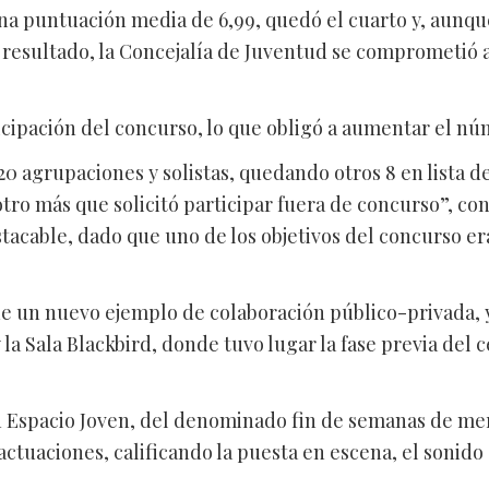
 puntuación media de 6,99, quedó el cuarto y, aunque 
 resultado, la Concejalía de Juventud se comprometió a
ticipación del concurso, lo que obligó a aumentar el núm
20 agrupaciones y solistas, quedando otros 8 en lista de
tro más que solicitó participar fuera de concurso”, conc
stacable, dado que uno de los objetivos del concurso era
 de un nuevo ejemplo de colaboración público-privada,
 la Sala Blackbird, donde tuvo lugar la fase previa de
n Espacio Joven, del denominado fin de semanas de merc
actuaciones, calificando la puesta en escena, el sonido 