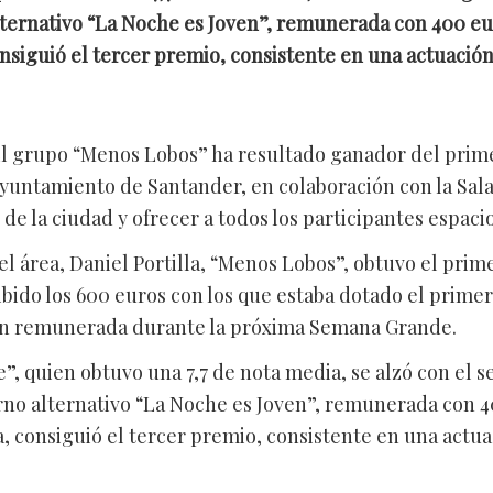
ternativo “La Noche es Joven”, remunerada con 400 eu
nsiguió el tercer premio, consistente en una actuación
l grupo “Menos Lobos” ha resultado ganador del prim
yuntamiento de Santander, en colaboración con la Sala 
 de la ciudad y ofrecer a todos los participantes espaci
el área, Daniel Portilla, “Menos Lobos”, obtuvo el prim
cibido los 600 euros con los que estaba dotado el prime
ión remunerada durante la próxima Semana Grande.
te”, quien obtuvo una 7,7 de nota media, se alzó con e
rno alternativo “La Noche es Joven”, remunerada con 
a, consiguió el tercer premio, consistente en una actua