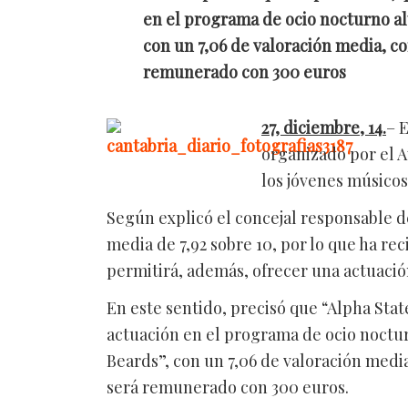
en el programa de ocio nocturno al
con un 7,06 de valoración media, co
remunerado con 300 euros
27, diciembre, 14.
–
E
organizado por el A
los jóvenes músicos
Según explicó el concejal responsable d
media de 7,92 sobre 10, por lo que ha re
permitirá, además, ofrecer una actuac
En este sentido, precisó que “Alpha Sta
actuación en el programa de ocio noctu
Beards”, con un 7,06 de valoración medi
será remunerado con 300 euros.