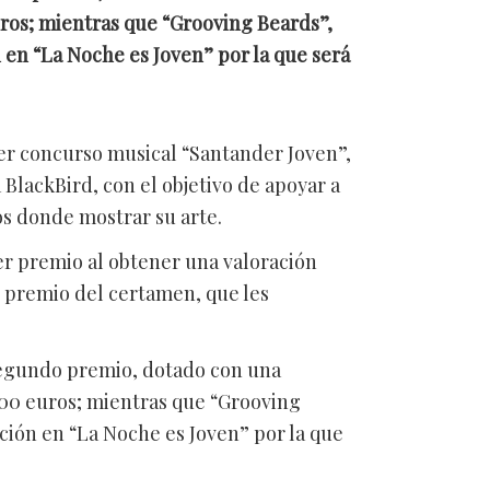
ros; mientras que “Grooving Beards”,
 en “La Noche es Joven” por la que será
er concurso musical “Santander Joven”,
BlackBird, con el objetivo de apoyar a
os donde mostrar su arte.
er premio al obtener una valoración
r premio del certamen, que les
l segundo premio, dotado con una
400 euros; mientras que “Grooving
ción en “La Noche es Joven” por la que