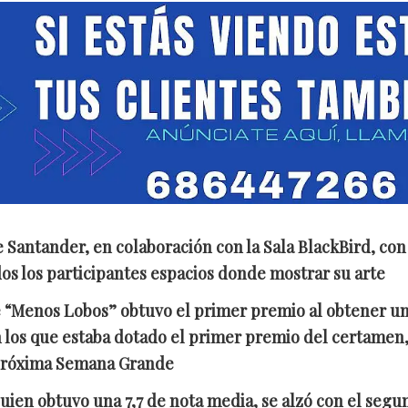
antander, en colaboración con la Sala BlackBird, con e
dos los participantes espacios donde mostrar su arte
e “Menos Lobos” obtuvo el primer premio al obtener una
n los que estaba dotado el primer premio del certamen,
 próxima Semana Grande
 quien obtuvo una 7,7 de nota media, se alzó con el se