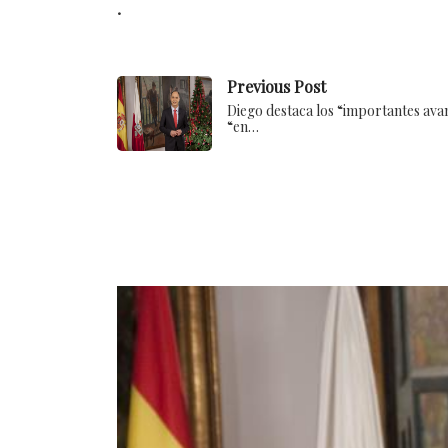
.
Previous Post
Diego destaca los “importantes ava
“en…