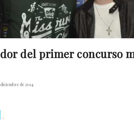
ador del primer concurso m
 diciembre de 2014
Telegram
.