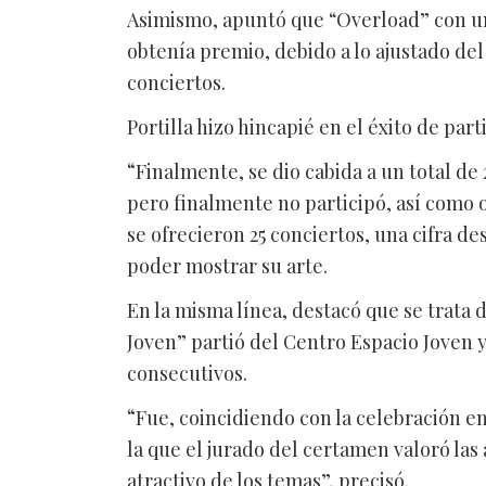
Asimismo, apuntó que “Overload” con una
obtenía premio, debido a lo ajustado del
conciertos.
Portilla hizo hincapié en el éxito de par
“
Finalmente, se dio cabida a un total de 
pero finalmente no participó, así como o
se ofrecieron 25 conciertos, una cifra de
poder mostrar su arte.
En la misma línea, destacó que se trata
Joven” partió del Centro Espacio Joven y
consecutivos.
“
Fue, coincidiendo con la celebración e
la que el jurado del certamen valoró las 
atractivo de los temas”, precisó.