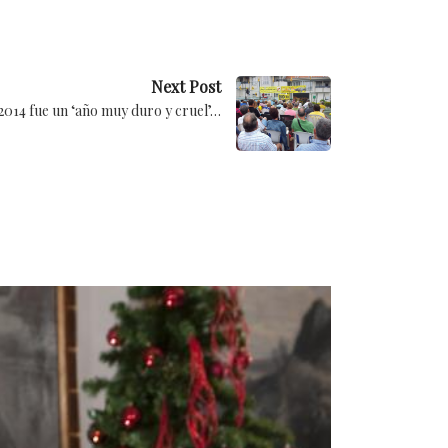
Next Post
2014 fue un ‘año muy duro y cruel’…