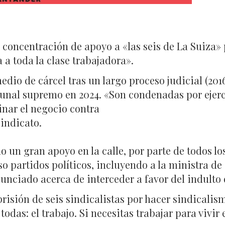
concentración de apoyo a «las seis de La Suiza»
 a toda la clase trabajadora».
dio de cárcel tras un largo proceso judicial (20
bunal supremo en 2024. «Son condenadas por ejerce
uinar el negocio contra
sindicato.
 un gran apoyo en la calle, por parte de todos los
so partidos políticos, incluyendo a la ministra de
unciado acerca de interceder a favor del indulto 
risión de seis sindicalistas por hacer sindicali
 todas: el trabajo. Si necesitas trabajar para vivir