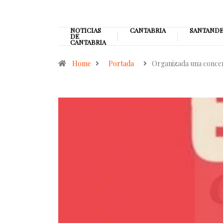
NOTICIAS
CANTABRIA
SANTAND
DE
CANTABRIA
Home
Portada
Organizada una conce