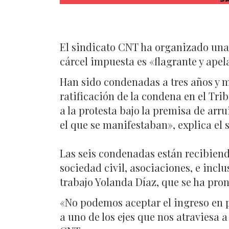
El sindicato CNT ha organizado una 
cárcel impuesta es «flagrante y apela
Han sido condenadas a tres años y me
ratificación de la condena en el Tri
a la protesta bajo la premisa de arr
el que se manifestaban», explica el 
Las seis condenadas están recibiendo
sociedad civil, asociaciones, e inclu
trabajo Yolanda Díaz, que se ha pron
«No podemos aceptar el ingreso en p
a uno de los ejes que nos atraviesa a