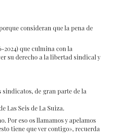
 porque consideran que la pena de
16-2024) que culmina con la
r su derecho a la libertad sindical y
 sindicatos, de gran parte de la
de Las Seis de La Suiza.
smo. Por eso os llamamos y apelamos
 esto tiene que ver contigo», recuerda