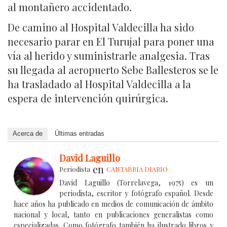
al montañero accidentado.
De camino al Hospital Valdecilla ha sido
necesario parar en El Turujal para poner una
vía al herido y suministrarle analgesia. Tras
su llegada al aeropuerto Sebe Ballesteros se le
ha trasladado al Hospital Valdecilla a la
espera de intervención quirúrgica.
Acerca de
Últimas entradas
David Laguillo
en
Periodista
CANTABRIA DIARIO
David Laguillo (Torrelavega, 1975) es un
periodista, escritor y fotógrafo español. Desde
hace años ha publicado en medios de comunicación de ámbito
nacional y local, tanto en publicaciones generalistas como
especializadas. Como fotógrafo también ha ilustrado libros y