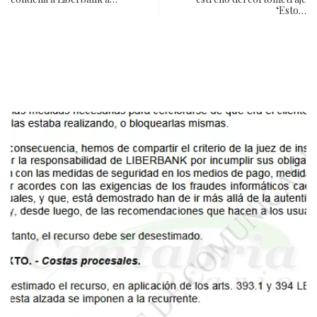
‘Esto…