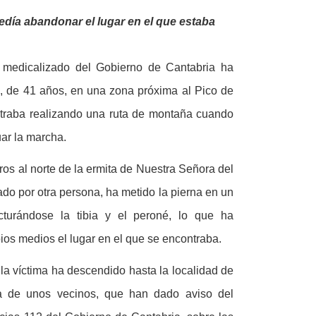
pedía abandonar el lugar en el que estaba
o medicalizado del Gobierno de Cantabria ha
s, de 41 años, en una zona próxima al Pico de
traba realizando una ruta de montaña cuando
uar la marcha.
tros al norte de la ermita de Nuestra Señora del
o por otra persona, ha metido la pierna en un
racturándose la tibia y el peroné, lo que ha
ios medios el lugar en el que se encontraba.
 la víctima ha descendido hasta la localidad de
a de unos vecinos, que han dado aviso del