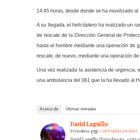
14:45 horas,
desde donde se ha movilizado al
A su llegada, el helicóptero ha realizado un r
de rescate de la Dirección General de Protecc
hasta el hombre mediante una operación de grú
rescate, de nuevo, mediante una operación de
Una vez realizada la asistencia de urgencia, 
una ambulancia del 061 que la ha llevado al Ho
Acerca de
Últimas entradas
David Laguillo
en
Periodista
CANTABRIA DIARIO
David Laguillo (Torrelavega, 1975) 