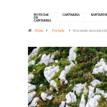
NOTICIAS
CANTABRIA
SANTAND
DE
CANTABRIA
Home
Portada
Rescatado un senderis