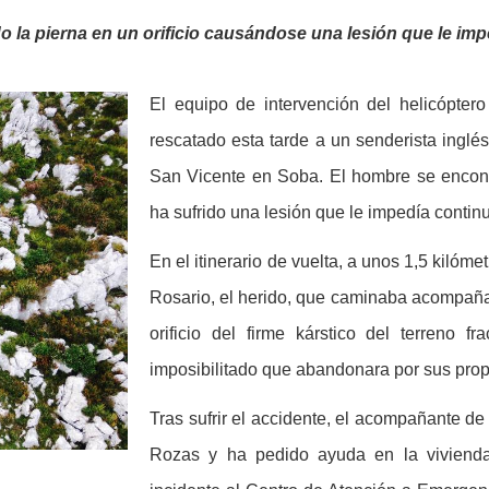
do la pierna en un orificio causándose una lesión que le im
El equipo de intervención del helicópter
rescatado esta tarde a un senderista inglé
San Vicente en Soba. El hombre se encon
ha sufrido una lesión que le impedía contin
En el itinerario de vuelta, a unos 1,5 kilóme
Rosario, el herido, que caminaba acompañad
orificio del firme kárstico del terreno f
imposibilitado que abandonara por sus prop
Tras sufrir el accidente, el acompañante de
Rozas y ha pedido ayuda en la viviend