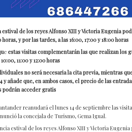
 estival de los reyes Alfonso XIII y Victoria Eugenia pod
0 horas, y por las tardes, a las 16:00, 17:00 y 18:00 horas
qu
e
estas visitas complementarán las que realizan los gu
10:00, 11:00 y 12:00 horas
ndividuales no será necesaria la cita previa, mientras q
 84 y añade que, en ambos casos, el precio de las entrad
s podrán acceder gratis
ntander reanudará el lunes 14 de septiembre las visitas
anunció la concejala de Turismo, Gema Igual.
cia estival de los reyes Alfonso XIII y Victoria Eugenia 