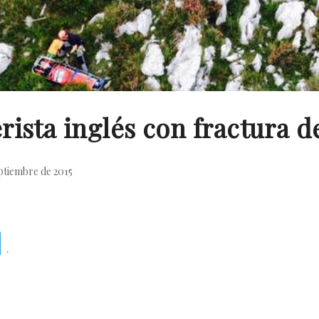
ista inglés con fractura de
ptiembre de 2015
Telegram
.