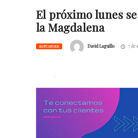
El próximo lunes se
la Magdalena
David Laguillo
7 de 
SANTANDER
.