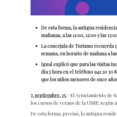
De esta forma, la antigua residencia
mañanas, a las 11:00, 12:00 y las 13:0
La concejala de Turismo recuerda 
semana, en horario de mañana a las 
Igual explicó que para las visitas i
día y hora en el teléfono 942 20 30
que los niños menores de once año
7, septiembre, 15.
– El Ayuntamiento de Sa
los cursos de verano de la UIMP, según 
De esta forma, precisó, la antigua residen