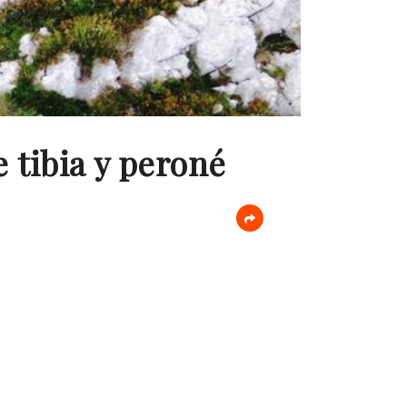
 tibia y peroné