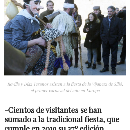
Revilla y Díaz Tezanos asisten a la fiesta de la Vijanera de Silió,
el primer carnaval del año en Europa
-Cientos de visitantes se han
sumado a la tradicional fiesta, que
cumple en 2019 su 37º edición