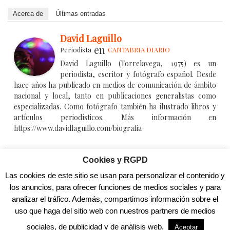
Acerca de
Últimas entradas
David Laguillo
en
Periodista
CANTABRIA DIARIO
David Laguillo (Torrelavega, 1975) es un
periodista, escritor y fotógrafo español. Desde
hace años ha publicado en medios de comunicación de ámbito
nacional y local, tanto en publicaciones generalistas como
especializadas. Como fotógrafo también ha ilustrado libros y
artículos periodísticos. Más información en
https://www.davidlaguillo.com/biografia
Cookies y RGPD
.
Las cookies de este sitio se usan para personalizar el contenido y
los anuncios, para ofrecer funciones de medios sociales y para
También Te Puede Interesar...
analizar el tráfico. Además, compartimos información sobre el
uso que haga del sitio web con nuestros partners de medios
.
sociales, de publicidad y de análisis web.
Aceptar