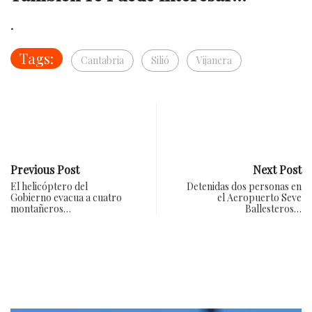
.
Tags:
Cantabria
Silió
Vijanera
Previous Post
Next Post
El helicóptero del
Detenidas dos personas en
Gobierno evacua a cuatro
el Aeropuerto Seve
montañeros…
Ballesteros…