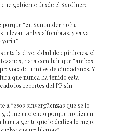
; que gobierne desde el Sardinero
e porque “en Santander no ha
in levantar las alfombras, y ya va
yoría”.
speta la diversidad de opiniones, el
az Tezanos, para concluir que “ambos
n provocado a miles de ciudadanos. Y
 dura que nunca ha tenido esta
ado los recortes del PP sin
nte a “esos sinvergüenzas que se lo
 ‘Diego’, me enciendo porque no tienen
a buena gente que le dedica lo mejor
resuelve sus problemas”.