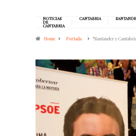
NOTICIAS
CANTABRIA
SANTAND
DE
CANTABRIA
Home
Portada
“Santander y Cantabr