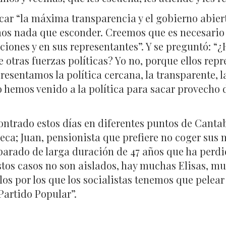
car “la máxima transparencia y el gobierno abie
os nada que esconder. Creemos que es necesario 
uciones y en sus representantes”. Y se preguntó: “¿
 otras fuerzas políticas? Yo no, porque ellos repres
presentamos la política cercana, la transparente, la
hemos venido a la política para sacar provecho de
contrado estos días en diferentes puntos de Cantab
eca; Juan, pensionista que prefiere no coger sus
, parado de larga duración de 47 años que ha perd
stos casos no son aislados, hay muchas Elisas, m
llos por los que los socialistas tenemos que pele
Partido Popular”.