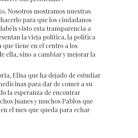
rto. Nosotros mostramos nuestras
hacerlo para que los ciudadanos
Habéis visto esta transparencia a
entan la vieja política, la política
 que tiene en el centro a los
 ella, sino a cambiar y mejorar la
ria, Elisa que ha dejado de estudiar
 medicinas para dar de comer a su
ido la esperanza de encontrar
uchos Juanes y muchos Pablos que
ar en el mes que queda para echar