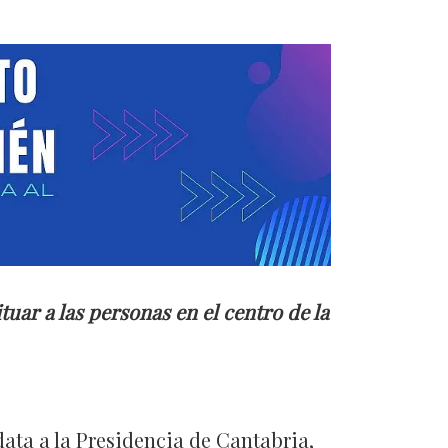
uar a las personas en el centro de la
data a la Presidencia de Cantabria,