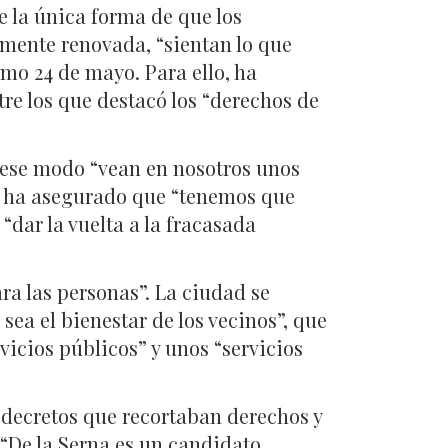
e la única forma de que los
lmente renovada, “sientan lo que
imo 24 de mayo. Para ello, ha
tre los que destacó los “derechos de
 ese modo “vean en nosotros unos
ta ha asegurado que “tenemos que
“dar la vuelta a la fracasada
ra las personas”. La ciudad se
ea el bienestar de los vecinos”, que
vicios públicos” y unos “servicios
 decretos que recortaban derechos y
 “De la Serna es un candidato