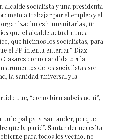
 alcalde socialista y una presidenta
rometo a trabajar por el empleo y el
s organizaciones humanitarias, un
ios que el alcalde actual nunca
co, que hicimos los socialistas, para
ue el PP intenta enterrar”. Díaz
o Casares como candidato a la
instrumentos de los socialistas son
ad, la sanidad universal y la
rtido que, “como bien sabéis aquí”,
municipal para Santander, porque
dre que la parió”. Santander necesita
gobierne para todos los vecino, no