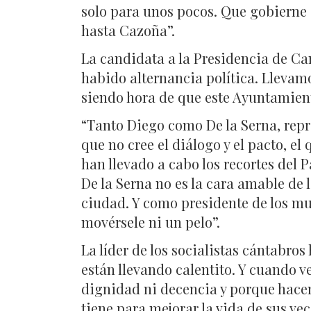
solo para unos pocos. Que gobierne 
hasta Cazoña”.
La candidata a la Presidencia de C
habido alternancia política. Llevamo
siendo hora de que este Ayuntamient
“Tanto Diego como De la Serna, repre
que no cree el diálogo y el pacto, e
han llevado a cabo los recortes del
De la Serna no es la cara amable de
ciudad. Y como presidente de los mu
movérsele ni un pelo”.
La líder de los socialistas cántabros
están llevando calentito. Y cuando veo
dignidad ni decencia y porque hacen
tiene para mejorar la vida de sus vec