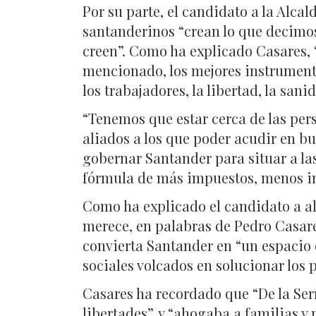
Por su parte, el candidato a la Alca
santanderinos “crean lo que decimos
creen”. Como ha explicado Casares, “
mencionado, los mejores instrumentos
los trabajadores, la libertad, la san
“Tenemos que estar cerca de las pe
aliados a los que poder acudir en b
gobernar Santander para situar a las 
fórmula de más impuestos, menos in
Como ha explicado el candidato a alc
merece, en palabras de Pedro Casare
convierta Santander en “un espacio d
sociales volcados en solucionar los 
Casares ha recordado que “De la Ser
libertades”, y “ahogaba a familias 