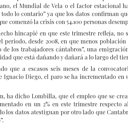
rano, el Mundial de Vela o el factor estacional
todo lo contario” ya que los datos confirman que
ue comenzó la crisis con 54.100 personas desemp
cho hincapié en que este trimestre refleja, no
el periodo, desde 2008, en que menos población h
do de los trabajadores cántabros”, una emigración
dad que está dañando y dañará a lo largo del tiem
do que a escasos seis meses de la convocator
e Ignacio Diego, el paro se ha incrementado en u
n, ha dicho Lombilla, que el empleo que se crea 
mentado en un 2% en este trimestre respecto al
ndo los datos atestiguan por otro lado que Canta
”.