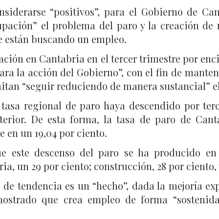
siderarse “positivos”, para el Gobierno de Can
ción” el problema del paro y la creación de m
ue están buscando un empleo.
ción en Cantabria en el tercer trimestre por enc
ara la acción del Gobierno”, con el fin de mantener
itan “seguir reduciendo de manera sustancial” e
 tasa regional de paro haya descendido por terce
nterior. De esta forma, la tasa de paro de Cant
en un 19,04 por ciento.
e este descenso del paro se ha producido en t
ia, un 29 por ciento; construcción, 28 por ciento, 
 de tendencia es un “hecho”, dada la mejoría e
mostrado que crea empleo de forma “sostenida 