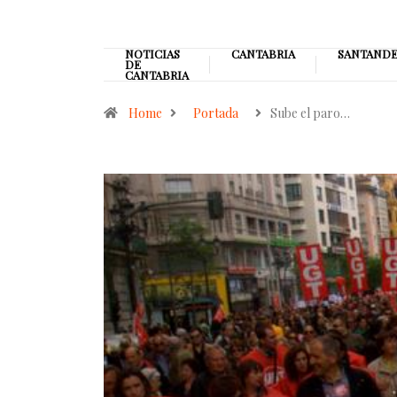
NOTICIAS
CANTABRIA
SANTAND
DE
CANTABRIA
Home
Portada
Sube el paro…