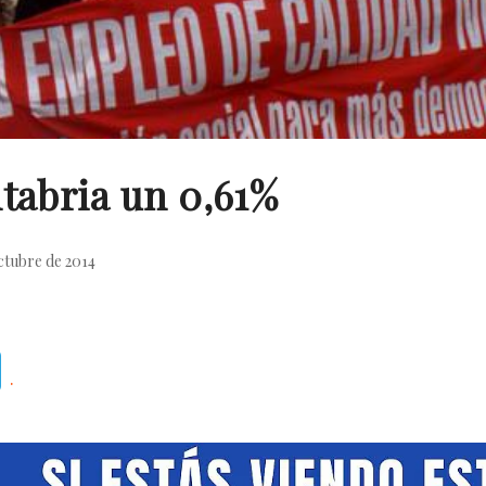
tabria un 0,61%
ctubre de 2014
Telegram
.