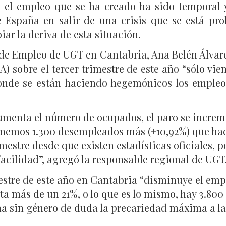
e el empleo que se ha creado ha sido temporal y
 España en salir de una crisis que se está pr
iar la deriva de esta situación.
 de Empleo de UGT en Cantabria, Ana Belén Álvare
) sobre el tercer trimestre de este año “sólo vien
onde se están haciendo hegemónicos los empleos
aumenta el número de ocupados, el paro se increm
tenemos 1.300 desempleados más (+10,92%) que hac
mestre desde que existen estadísticas oficiales, 
acilidad”, agregó la responsable regional de UGT
mestre de este año en Cantabria “disminuye el em
ta más de un 21%, o lo que es lo mismo, hay 3.80
rma sin género de duda la precariedad máxima a l