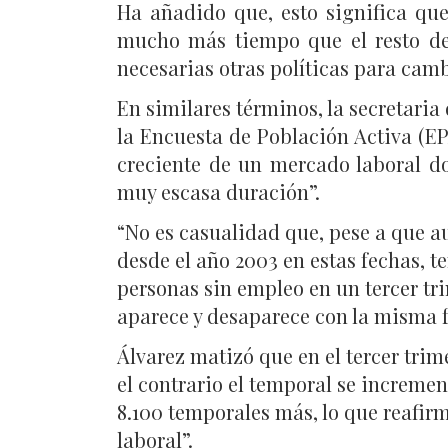
Ha añadido que, esto significa qu
mucho más tiempo que el resto de
necesarias otras políticas para camb
En similares términos, la secretaria
la Encuesta de Población Activa (EPA
creciente de un mercado laboral d
muy escasa duración”.
“No es casualidad que, pese a que 
desde el año 2003 en estas fechas, 
personas sin empleo en un tercer tri
aparece y desaparece con la misma f
Álvarez matizó que en el tercer tri
el contrario el temporal se incremen
8.100 temporales más, lo que reafi
laboral”.