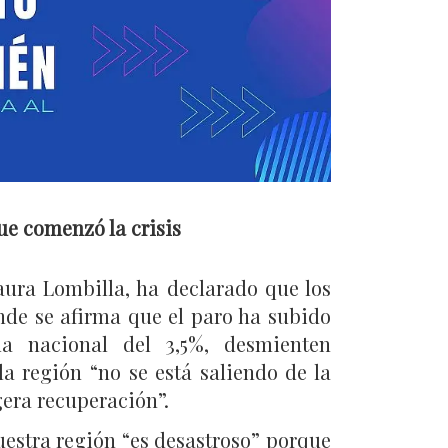
ue comenzó la crisis
ura Lombilla, ha declarado que los
nde se afirma que el paro ha subido
da nacional del 3,5%, desmienten
a región “no se está saliendo de la
igera recuperación”.
estra región “es desastroso” porque