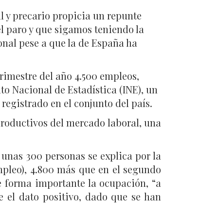
l y precario propicia un repunte
l paro y que sigamos teniendo la
onal pese a que la de España ha
trimestre del año 4.500 empleos,
to Nacional de Estadística (INE), un
registrado en el conjunto del país.
productivos del mercado laboral, una
 unas 300 personas se explica por la
mpleo), 4.800 más que en el segundo
e forma importante la ocupación, “a
 el dato positivo, dado que se han