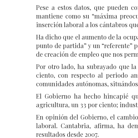
Pese a estos datos, que pueden con
mantiene como su “máxima preocupa
inserción laboral a los cántabros q
Ha dicho que el aumento de la ocupa
punto de partida” y un “referente” p
de creación de empleo que nos perm
Por otro lado, ha subrayado que la
ciento, con respecto al periodo a
comunidades autónomas, situándose 
El Gobierno ha hecho hincapié qu
agricultura, un 33 por ciento; industr
En opinión del Gobierno, el cambio
laboral. Cantabria, afirma, ha de
resultados desde 2007.