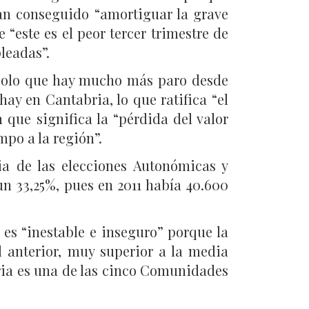
 han conseguido “amortiguar la grave
 “este es el peor tercer trimestre de
leadas”.
 solo que hay mucho más paro desde
ay en Cantabria, lo que ratifica “el
 que significa la “pérdida del valor
po a la región”.
ia de las elecciones Autonómicas y
n 33,25%, pues en 2011 había 40.600
es “inestable e inseguro” porque la
 anterior, muy superior a la media
bria es una de las cinco Comunidades