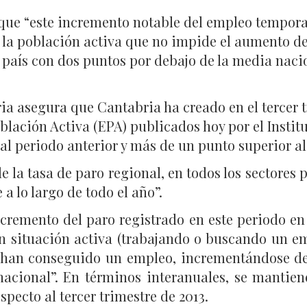
que “este incremento notable del empleo tempora
e la población activa que no impide el aumento de
l país con dos puntos por debajo de la media naci
ia asegura que Cantabria ha creado en el tercer 
blación Activa (EPA) publicados hoy por el Institu
al periodo anterior y más de un punto superior al 
 la tasa de paro regional, en todos los sectores 
a lo largo de todo el año”.
ncremento del paro registrado en este periodo en
en situación activa (trabajando o buscando un e
os han conseguido un empleo, incrementándose d
acional”. En términos interanuales, se mantiene
pecto al tercer trimestre de 2013.