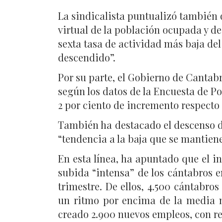
La sindicalista puntualizó también 
virtual de la población ocupada y d
sexta tasa de actividad más baja de
descendido”.
Por su parte, el Gobierno de Cantabr
según los datos de la Encuesta de Po
2 por ciento de incremento respecto 
También ha destacado el descenso de
“tendencia a la baja que se mantiene 
En esta línea, ha apuntado que el i
subida “intensa” de los cántabros 
trimestre. De ellos, 4.500 cántabr
un ritmo por encima de la media n
creado 2.900 nuevos empleos, con res