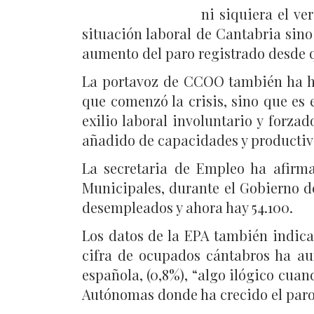
ni siquiera el ve
situación laboral de Cantabria sino 
aumento del paro registrado desde q
La portavoz de CCOO también ha he
que comenzó la crisis, sino que es 
exilio laboral involuntario y forza
añadido de capacidades y productivi
La secretaria de Empleo ha afirma
Municipales, durante el Gobierno d
desempleados y ahora hay 54.100.
Los datos de la EPA también indica
cifra de ocupados cántabros ha au
española, (0,8%), “algo ilógico cua
Autónomas donde ha crecido el paro