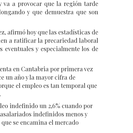
 va a provocar que la región tarde
olongando y que demuestra que son
z, afirmó hoy que las estadísticas de
en a ratificar la precariedad laboral
 eventuales y especialmente los de
enta en Cantabria por primera vez
e un año y la mayor cifra de
porque el empleo es tan temporal que
.
pleo indefinido un 2,6% cuando por
0 asalariados indefinidos menos y
a que se encamina el mercado