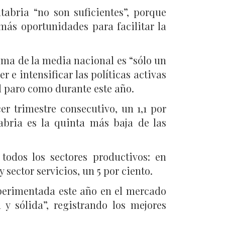
tabria “no son suficientes”, porque
ás oportunidades para facilitar la
ima de la media nacional es “sólo un
 e intensificar las políticas activas
l paro como durante este año.
r trimestre consecutivo, un 1,1 por
abria es la quinta más baja de las
odos los sectores productivos: en
y sector servicios, un 5 por ciento.
xperimentada este año en el mercado
y sólida”, registrando los mejores