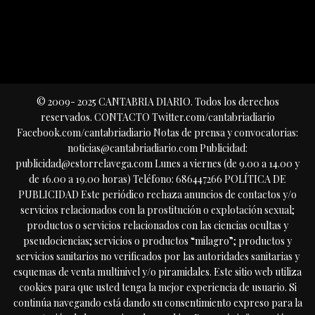
© 2009- 2025 CANTABRIA DIARIO. Todos los derechos
reservados. CONTACTO Twitter.com/cantabriadiario
Facebook.com/cantabriadiario Notas de prensa y convocatorias:
noticias@cantabriadiario.com Publicidad:
publicidad@estorrelavega.com Lunes a viernes (de 9.00 a 14.00 y
de 16.00 a 19.00 horas) Teléfono: 686447266 POLÍTICA DE
PUBLICIDAD Este periódico rechaza anuncios de contactos y/o
servicios relacionados con la prostitución o explotación sexual;
productos o servicios relacionados con las ciencias ocultas y
pseudociencias; servicios o productos “milagro”; productos y
servicios sanitarios no verificados por las autoridades sanitarias y
esquemas de venta multinivel y/o piramidales. Este sitio web utiliza
cookies para que usted tenga la mejor experiencia de usuario. Si
continúa navegando está dando su consentimiento expreso para la