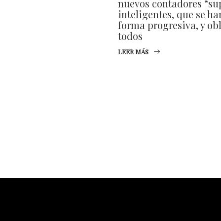
nuevos contadores “s
inteligentes, que se ha
forma progresiva, y obl
todos
LEER MÁS