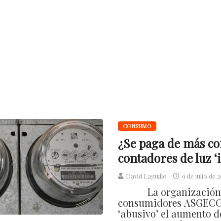
CONSUMO
¿Se paga de más co
contadores de luz ‘
David Laguillo
9 de julio de 
La organización
consumidores ASGECO
‘abusivo’ el aumento de