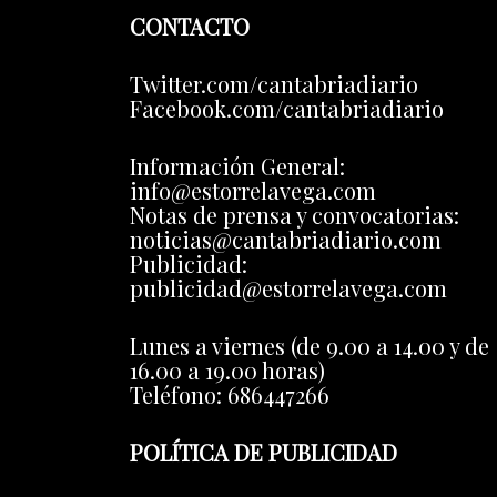
CONTACTO
Twitter.com/cantabriadiario
Facebook.com/cantabriadiario
Información General:
info@estorrelavega.com
Notas de prensa y convocatorias:
noticias@cantabriadiario.com
Publicidad:
publicidad@estorrelavega.com
Lunes a viernes (de 9.00 a 14.00 y de
16.00 a 19.00 horas)
Teléfono: 686447266
POLÍTICA DE PUBLICIDAD