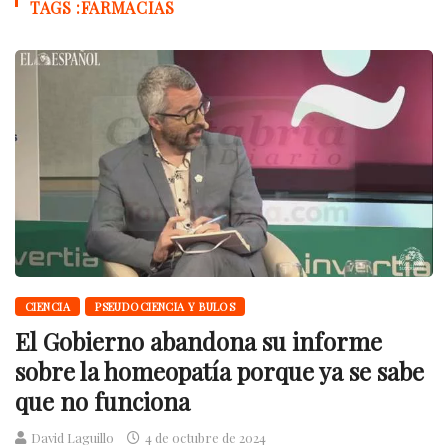
TAGS :FARMACIAS
CIENCIA
PSEUDOCIENCIA Y BULOS
El Gobierno abandona su informe
sobre la homeopatía porque ya se sabe
que no funciona
David Laguillo
4 de octubre de 2024