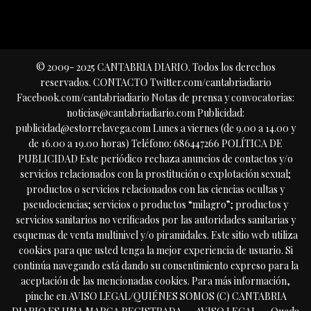
© 2009- 2025 CANTABRIA DIARIO. Todos los derechos
reservados. CONTACTO Twitter.com/cantabriadiario
Facebook.com/cantabriadiario Notas de prensa y convocatorias:
noticias@cantabriadiario.com Publicidad:
publicidad@estorrelavega.com Lunes a viernes (de 9.00 a 14.00 y
de 16.00 a 19.00 horas) Teléfono: 686447266 POLÍTICA DE
PUBLICIDAD Este periódico rechaza anuncios de contactos y/o
servicios relacionados con la prostitución o explotación sexual;
productos o servicios relacionados con las ciencias ocultas y
pseudociencias; servicios o productos “milagro”; productos y
servicios sanitarios no verificados por las autoridades sanitarias y
esquemas de venta multinivel y/o piramidales. Este sitio web utiliza
cookies para que usted tenga la mejor experiencia de usuario. Si
continúa navegando está dando su consentimiento expreso para la
aceptación de las mencionadas cookies. Para más información,
pinche en AVISO LEGAL/QUIÉNES SOMOS (C) CANTABRIA