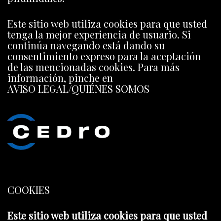
Este sitio web utiliza cookies para que usted
tenga la mejor experiencia de usuario. Si
continúa navegando está dando su
consentimiento expreso para la aceptación
de las mencionadas cookies. Para más
información, pinche en
AVISO LEGAL/QUIÉNES SOMOS
COOKIES
Este sitio web utiliza cookies para que usted