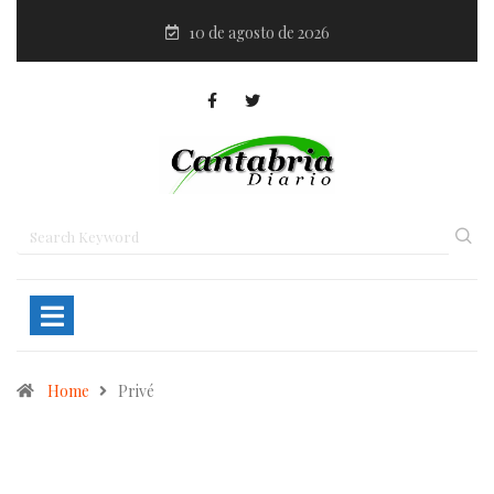
10 de agosto de 2026
Home
Privé