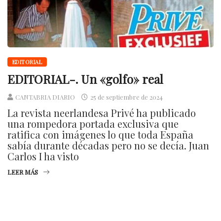
EDITORIAL
EDITORIAL-. Un «golfo» real
CANTABRIA DIARIO
25 de septiembre de 2024
La revista neerlandesa Privé ha publicado
una rompedora portada exclusiva que
ratifica con imágenes lo que toda España
sabía durante décadas pero no se decía. Juan
Carlos I ha visto
LEER MÁS