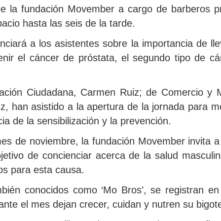
r de la fundación Movember a cargo de barberos p
cio hasta las seis de la tarde.
nciará a los asistentes sobre la importancia de l
nir el cáncer de próstata, el segundo tipo de c
ipación Ciudadana, Carmen Ruiz; de Comercio y 
z, han asistido a la apertura de la jornada para m
cia de la sensibilización y la prevención.
es de noviembre, la fundación Movember invita a p
bjetivo de concienciar acerca de la salud masculi
dos para esta causa.
mbién conocidos como ‘Mo Bros’, se registran 
te el mes dejan crecer, cuidan y nutren su bigot