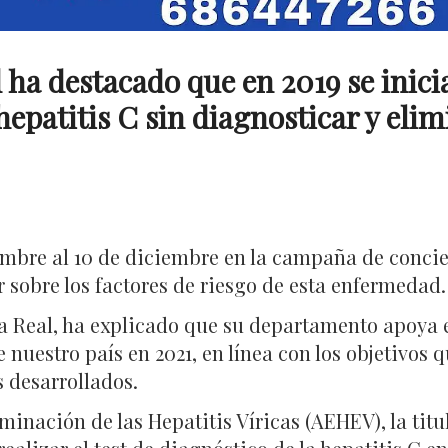
 ha destacado que en 2019 se ini
hepatitis C sin diagnosticar y eli
embre al 10 de diciembre en la campaña de concie
r sobre los factores de riesgo de esta enfermedad.
sa Real, ha explicado que su departamento apoya
e nuestro país en 2021, en línea con los objetivos
s desarrollados.
minación de las Hepatitis Víricas (AEHEV), la tit