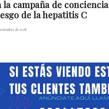
a la campaña de conciencia
iesgo de la hepatitis C
noviembre de 2018