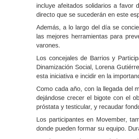
incluye afeitados solidarios a favo
directo que se sucederán en este espa
Además, a lo largo del día se concie
las mejores herramientas para preve
varones.
Los concejales de Barrios y Partic
Dinamización Social, Lorena Gutiérre
esta iniciativa e incidir en la importan
Como cada año, con la llegada del m
dejándose crecer el bigote con el o
próstata y testicular, y recaudar fon
Los participantes en Movember, ta
donde pueden formar su equipo. Duran