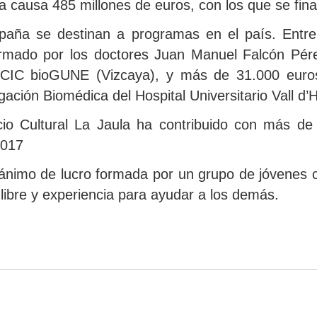
 causa 485 millones de euros, con los que se fin
aña se destinan a programas en el país. Entre
ormado por los doctores Juan Manuel Falcón Pére
 CIC bioGUNE (Vizcaya), y más de 31.000 euros
gación Biomédica del Hospital Universitario Vall d’
io Cultural La Jaula ha contribuido con más de
2017
nimo de lucro formada por un grupo de jóvenes co
 libre y experiencia para ayudar a los demás.