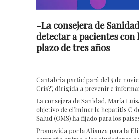
-La consejera de Sanidad
detectar a pacientes con 
plazo de tres años
Cantabria participará del 5 de novi
Cris?’, dirigida a prevenir e informa
La consejera de Sanidad, María Lui
objetivo de eliminar la hepatitis C d
Salud (OMS) ha fijado para los paíse
Promovida por la Alianza para la Eli