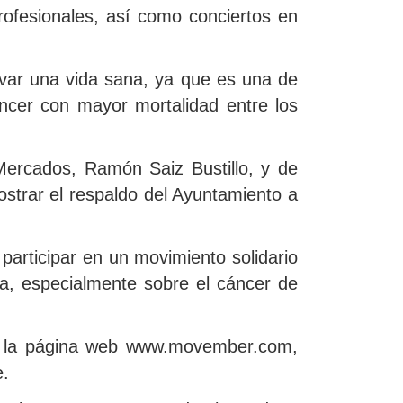
rofesionales, así como conciertos en
levar una vida sana, ya que es una de
áncer con mayor mortalidad entre los
Mercados, Ramón Saiz Bustillo, y de
ostrar el respaldo del Ayuntamiento a
articipar en un movimiento solidario
na, especialmente sobre el cáncer de
en la página web www.movember.com,
e.