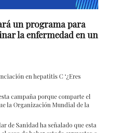
ciará un programa para
minar la enfermedad en un
nciación en hepatitis C ‘¿Eres
 esta campaña porque comparte el
 que la Organización Mundial de la
ular de Sanidad ha señalado que esta