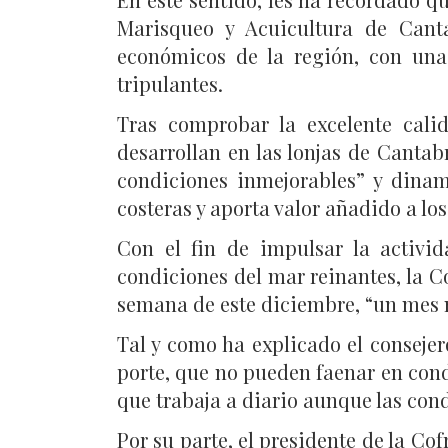
Marisqueo y Acuicultura de Cant
económicos de la región, con una 
tripulantes.
Tras comprobar la excelente cali
desarrollan en las lonjas de Canta
condiciones inmejorables” y dina
costeras y aporta valor añadido a lo
Con el fin de impulsar la activi
condiciones del mar reinantes, la Co
semana de este diciembre, “un mes m
Tal y como ha explicado el conseje
porte, que no pueden faenar en cond
que trabaja a diario aunque las con
Por su parte, el presidente de la Co