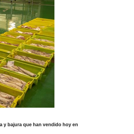
ra y bajura que han vendido hoy en