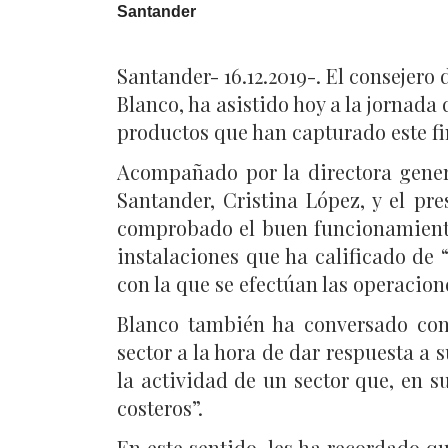
Santander
Santander- 16.12.2019-. El consejer
Blanco, ha asistido hoy a la jornada
productos que han capturado este fin
Acompañado por la directora genera
Santander, Cristina López, y el pr
comprobado el buen funcionamiento
instalaciones que ha calificado de 
con la que se efectúan las operacion
Blanco también ha conversado con 
sector a la hora de dar respuesta 
la actividad de un sector que, en 
costeros”.
En este sentido, les ha recordado 