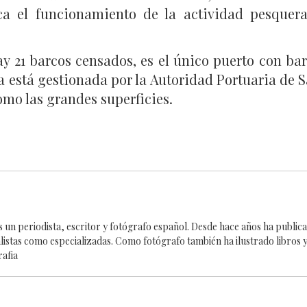
ca el funcionamiento de la actividad pesquera
ay 21 barcos censados, es el único puerto con ba
ja está gestionada por la Autoridad Portuaria de 
mo las grandes superficies.
es un periodista, escritor y fotógrafo español. Desde hace años ha publi
alistas como especializadas. Como fotógrafo también ha ilustrado libros y
rafia