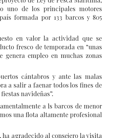
o uno de los principales motores
 país formada por 133 barcos y 805
esto en valor la actividad que se
oducto fresco de temporada en “unas
que genera empleo en muchas zonas
uertos cántabros y ante las malas
a a salir a faenar todos los fines de
fiestas navideñas”.
ndamentalmente a ls barcos de menor
emos una flota altamente profesional
 ha agradecido al consejero la visita