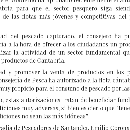
abria para que el sector pesquero siga siend
de las flotas más jóvenes y competitivas del
dad del pescado capturado, el consejero ha pu
bria a la hora de ofrecer a los ciudadanos un pr
mizar la actividad de un sector fundamental 
s productos de Cantabria.
dad y promover la venta de productos en los p
nsejería de Pesca ha autorizado a la flota cántabr
uy propicio para el consumo de pescado por las 
ro, estas autorizaciones tratan de beneficiar fu
iciones muy adversas, si bien es cierto que “ten
diciones no sean las más idóneas”.
fradía de Pescadores de Santander, Emilio Corona,