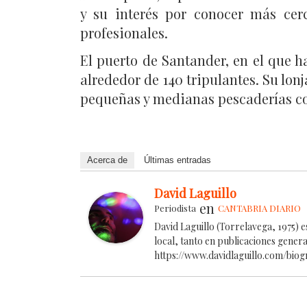
y su interés por conocer más cer
profesionales.
El puerto de Santander, en el que h
alrededor de 140 tripulantes. Su lon
pequeñas y medianas pescaderías co
Acerca de
Últimas entradas
David Laguillo
en
Periodista
CANTABRIA DIARIO
David Laguillo (Torrelavega, 1975) 
local, tanto en publicaciones gener
https://www.davidlaguillo.com/biog