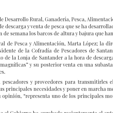
o de Desarrollo Rural, Ganadería, Pesca, Alimenta
 de descarga y venta de pesca que se ha desarrolla
 de semana los barcos de altura y bajura que han 
l de Pesca y Alimentación, Marta López; la dir
esidente de la Cofradía de Pescadores de Santan
 de la Lonja de Santander a la hora de descarga
“magníficas” y su posterior venta en una subasta
es.
pescadores y proveedores para transmitirles 
a sus principales necesidades y poner en marcha 
su opinión, “representa uno de los principales m
que el Gobierno ha aprobado recientemente el ant