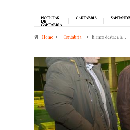
NOTICIAS
CANTABRIA
SANTAND
DE
CANTABRIA
Home
Cantabria
Blanco destaca la…