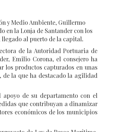
ción y Medio Ambiente, Guillermo
do en la Lonja de Santander con los
llegado al puerto de la capital.
ectora de la Autoridad Portuaria de
der, Emilio Corona, el consejero ha
r los productos capturados en unas
, de la que ha destacado la agilidad
el apoyo de su departamento con el
medidas que contribuyan a dinamizar
otores económicos de los municipios
eproyecto de Ley de Pesca Marítima,