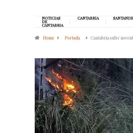
NOTICIAS
CANTABRIA
SANTAND
DE
CANTABRIA
Home
Portada
Cantabria sufre noven