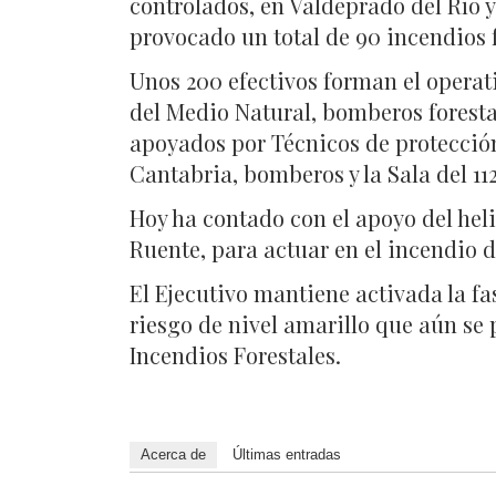
controlados, en Valdeprado del Río y
provocado un total de 90 incendios f
Unos 200 efectivos forman el operat
del Medio Natural, bomberos forestal
apoyados por Técnicos de protección
Cantabria, bomberos y la Sala del 11
Hoy ha contado con el apoyo del heli
Ruente, para actuar en el incendio 
El Ejecutivo mantiene activada la f
riesgo de nivel amarillo que aún se
Incendios Forestales.
Acerca de
Últimas entradas