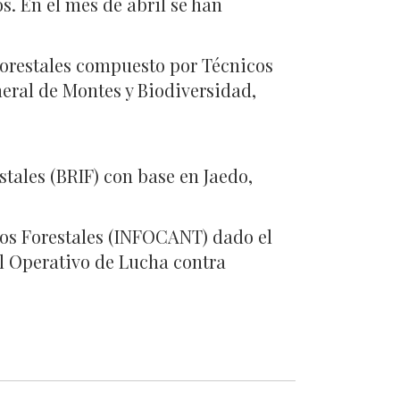
s. En el mes de abril se han
forestales compuesto por Técnicos
neral de Montes y Biodiversidad,
tales (BRIF) con base en Jaedo,
ios Forestales (INFOCANT) dado el
el Operativo de Lucha contra