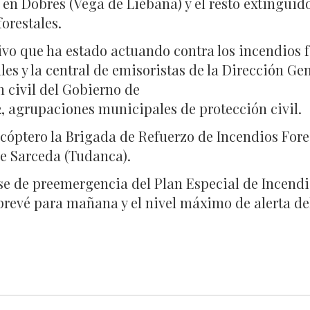
 en Dobres (Vega de Liébana) y el resto extinguido
orestales.
ivo que ha estado actuando contra los incendios 
es y la central de emisoristas de la Dirección Ge
 civil del Gobierno de
2, agrupaciones municipales de protección civil.
cóptero la Brigada de Refuerzo de Incendios Fores
de Sarceda (Tudanca).
ase de preemergencia del Plan Especial de Incend
 prevé para mañana y el nivel máximo de alerta d