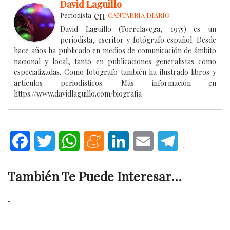
David Laguillo
en
Periodista
CANTABRIA DIARIO
David Laguillo (Torrelavega, 1975) es un
periodista, escritor y fotógrafo español. Desde
hace años ha publicado en medios de comunicación de ámbito
nacional y local, tanto en publicaciones generalistas como
especializadas. Como fotógrafo también ha ilustrado libros y
artículos periodísticos. Más información en
https://www.davidlaguillo.com/biografia
Facebook
Twitter
WhatsApp
Meneame
LinkedIn
Email
Telegram
.
También Te Puede Interesar...
.