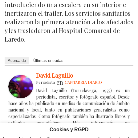
introduciendo una escalera en su interior e
inertizaron el trailer. Los servicios sanitarios
realizaron la primera atención a los afectados
y les trasladaron al Hospital Comarcal de
Laredo.
Acerca de
Últimas entradas
David Laguillo
en
Periodista
CANTABRIA DIARIO
David Laguillo (Torrelavega, 1975) es un
periodista, escritor y fotógrafo español. Desde
hace años ha publicado en medios de comunicación de ámbito
nacional y local, tanto en publicaciones generalistas como
especializadas. Como fotógrafo también ha ilustrado libros y
artículos periodísticos. Más información en
https://www.davidlaguillo.com/biografia
Cookies y RGPD