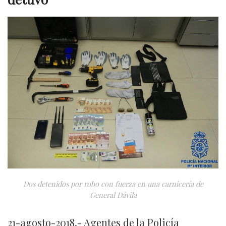
Dos detenidos por robo con fuerza en una carnicería de
General Dávila
21-agosto-2018.- Agentes de la Policía