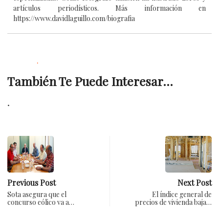
artículos periodísticos. Más información en
https://www.davidlaguillo.com/biografia
.
También Te Puede Interesar...
.
Previous Post
Next Post
Sota asegura que el
El índice general de
concurso eólico va a…
precios de vivienda baja…