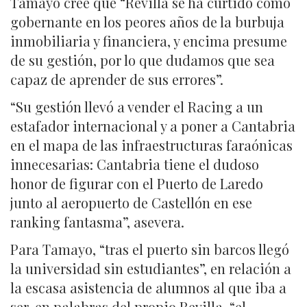
Tamayo cree que “Revilla se ha curtido como
gobernante en los peores años de la burbuja
inmobiliaria y financiera, y encima presume
de su gestión, por lo que dudamos que sea
capaz de aprender de sus errores”.
“Su gestión llevó a vender el Racing a un
estafador internacional y a poner a Cantabria
en el mapa de las infraestructuras faraónicas
innecesarias: Cantabria tiene el dudoso
honor de figurar con el Puerto de Laredo
junto al aeropuerto de Castellón en ese
ranking fantasma”, asevera.
Para Tamayo, “tras el puerto sin barcos llegó
la universidad sin estudiantes”, en relación a
la escasa asistencia de alumnos al que iba a
ser, en palabras del propio Revilla, “el