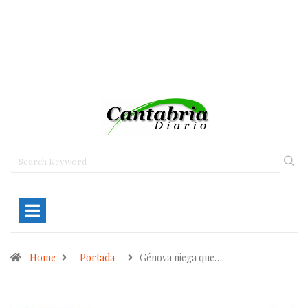
Home
Portada
Génova niega que…