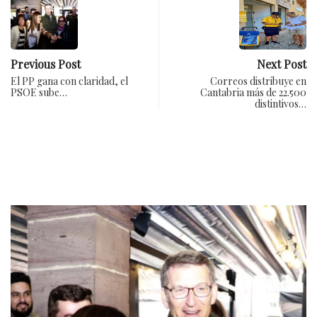
Previous Post
Next Post
El PP gana con claridad, el
Correos distribuye en
PSOE sube…
Cantabria más de 22.500
distintivos…