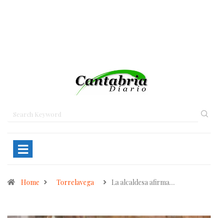
Home
Torrelavega
La alcaldesa afirma…