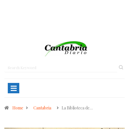
Home
Cantabria
La Biblioteca de…