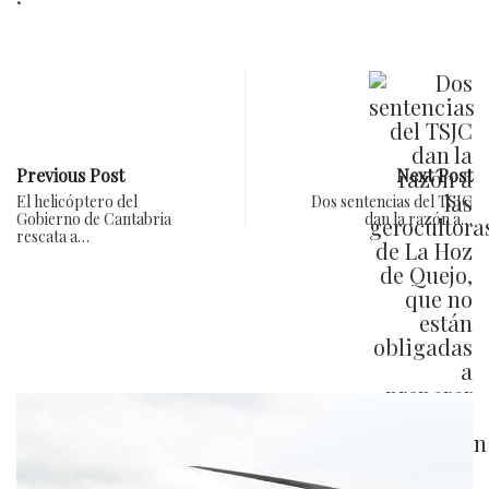
Previous Post
Next Post
El helicóptero del
Dos sentencias del TSJC
Gobierno de Cantabria
dan la razón a…
rescata a…