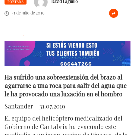
David Laguillo
PORTADA
31 de julio de 2019
.
Ha sufrido una sobreextensión del brazo al
agarrarse a una roca para salir del agua que
le ha provocado una luxación en el hombro
Santander – 31.07.2019
El equipo del helicóptero medicalizado del
Gobierno de Cantabria ha evacuado este
mediodía a un joven, vecino de Vizcaya, de la