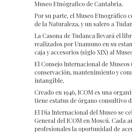
Museo Etnógrafico de Cantabria.
Por su parte, el Museo Etnográfico
de la Naturaleza, y un salero a Tuda
La Casona de Tudanca llevará el libro
realizados por Unamuno en su estanci
caja y accesorios (siglo XIX) al Muse
El Consejo Internacional de Museos 
conservación, mantenimiento y comun
intangible.
Creado en 1946, ICOM es una organ
tiene estatus de órgano consultivo 
El Día Internacional del Museo se ce
General del ICOM en Moscú. Cada año
profesionales la oportunidad de acer