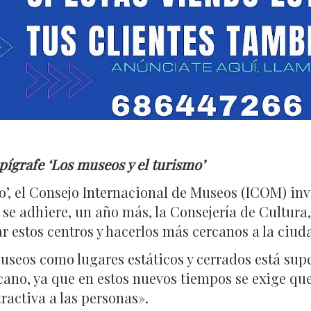
pígrafe ‘Los museos y el turismo’
mo’, el Consejo Internacional de Museos (ICOM) invi
 se adhiere, un año más, la Consejería de Cultura
 estos centros y hacerlos más cercanos a la ciud
seos como lugares estáticos y cerrados está supe
cano, ya que en estos nuevos tiempos se exige qu
ractiva a las personas».