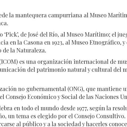
 cede la mantequera campurriana al Museo Maríti
nca.
 ‘Pick’, de José del Río, al Museo Marítimo; el ju
a en la Casona en 1923, al Museo Etnográfico, y e
o de la Naturaleza.
(ICOM) es una organización internacional de muse
icación del patrimonio natural y cultural del mu
ización no gubernamental (ONG), que mantiene u
del Consejo Económico y Social de las Naciones Un
lebra en todo el mundo desde 1977, según la resol
, un tema es elegido por el Consejo Consultivo. E
carse al público y a la sociedad y hacerles conoc