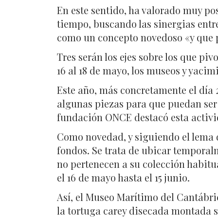
En este sentido, ha valorado muy p
tiempo, buscando las sinergias entre
como un concepto novedoso «y que p
Tres serán los ejes sobre los que pi
16 al 18 de mayo, los museos y yacim
Este año, más concretamente el día 2
algunas piezas para que puedan ser ‘v
fundación ONCE destacó esta activida
Como novedad, y siguiendo el lema d
fondos. Se trata de ubicar temporal
no pertenecen a su colección habitua
el 16 de mayo hasta el 15 junio.
Así, el Museo Marítimo del Cantábri
la tortuga carey disecada montada s