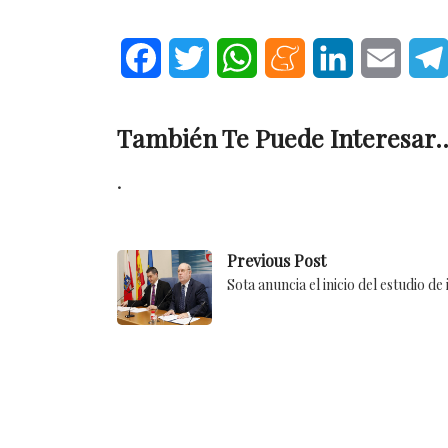
Facebook
Twitter
WhatsApp
Meneame
LinkedIn
Email
También Te Puede Interesar..
.
Previous Post
Sota anuncia el inicio del estudio d