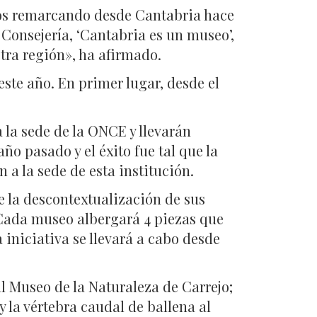
mos remarcando desde Cantabria hace
 Consejería, ‘Cantabria es un museo’,
ra región», ha afirmado.
este año. En primer lugar, desde el
 la sede de la ONCE y llevarán
año pasado y el éxito fue tal que la
a la sede de esta institución.
e la descontextualización de sus
 Cada museo albergará 4 piezas que
 iniciativa se llevará a cabo desde
l Museo de la Naturaleza de Carrejo;
la vértebra caudal de ballena al