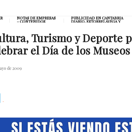
ER
NOTAS DE EMPRESAS
PUBLICIDAD EN CANTABRIA
– CONTENIDOS
DIARIO, ESTORRELAVEGA Y
PATROCINADOS
CANTABRIA RADIO
ltura, Turismo y Deporte p
lebrar el Día de los Museos
ayo de 2009
Telegram
.