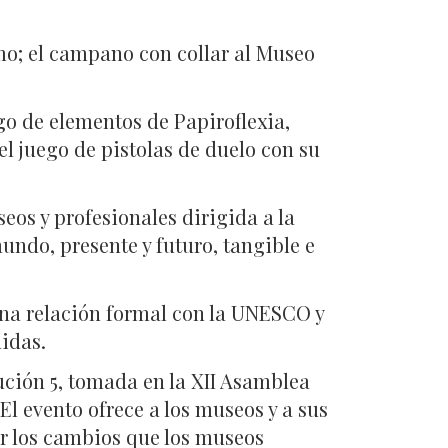
mo; el campano con collar al Museo
ego de elementos de Papiroflexia,
l juego de pistolas de duelo con su
os y profesionales dirigida a la
ndo, presente y futuro, tangible e
na relación formal con la UNESCO y
idas.
ución 5, tomada en la XII Asamblea
l evento ofrece a los museos y a sus
er los cambios que los museos