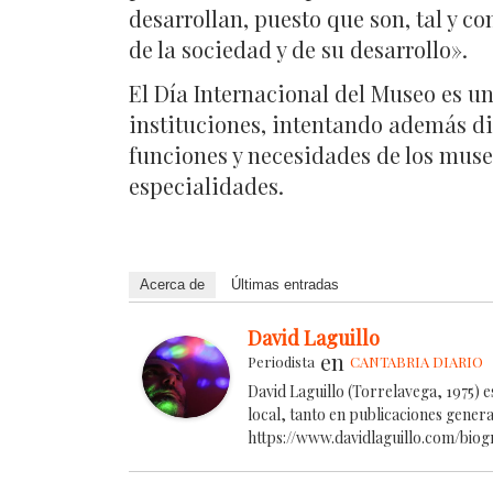
desarrollan, puesto que son, tal y c
de la sociedad y de su desarrollo».
El Día Internacional del Museo es u
instituciones, intentando además dir
funciones y necesidades de los museo
especialidades.
Acerca de
Últimas entradas
David Laguillo
en
Periodista
CANTABRIA DIARIO
David Laguillo (Torrelavega, 1975) 
local, tanto en publicaciones gener
https://www.davidlaguillo.com/biog