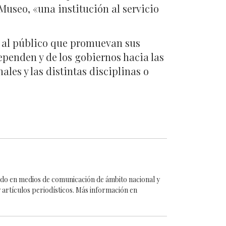
 Museo, «una institución al servicio
s al público que promuevan sus
ependen y de los gobiernos hacia las
les y las distintas disciplinas o
cado en medios de comunicación de ámbito nacional y
 artículos periodísticos. Más información en