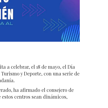
ta a celebrar, el 18 de mayo, el Día
, Turismo y Deporte, con una serie de
adanía.
rado, ha afirmado el consejero de
e estos centros sean dinámicos,