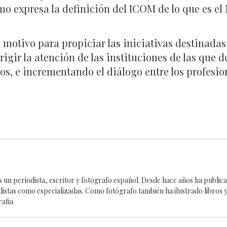
omo expresa la definición del ICOM de lo que es el
n motivo para propiciar las iniciativas destinada
igir la atención de las instituciones de las que d
s, e incrementando el diálogo entre los profesiona
es un periodista, escritor y fotógrafo español. Desde hace años ha publi
alistas como especializadas. Como fotógrafo también ha ilustrado libros y
rafia