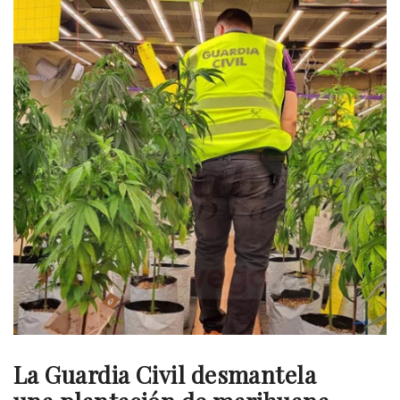
La Guardia Civil desmantela