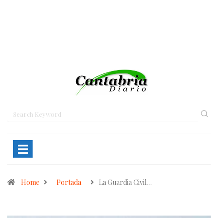
Home
Portada
La Guardia Civil…