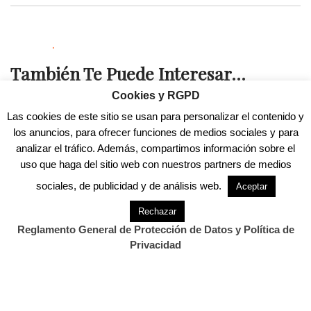
.
También Te Puede Interesar...
Cookies y RGPD
.
Las cookies de este sitio se usan para personalizar el contenido y
los anuncios, para ofrecer funciones de medios sociales y para
analizar el tráfico. Además, compartimos información sobre el
uso que haga del sitio web con nuestros partners de medios
sociales, de publicidad y de análisis web.
Aceptar
Rechazar
Previous Post
Next Post
Reglamento General de Protección de Datos y Política de
Activado el dispositivo
La Guardia Civil entrega 44
Privacidad
preventivo por alerta
piezas de joyería…
naranja en…