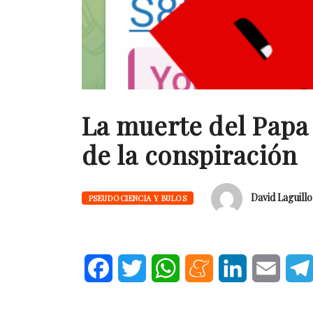
La muerte del Papa 
de la conspiración
David Laguillo
PSEUDOCIENCIA Y BULOS
Facebook
Twitter
WhatsApp
Meneame
LinkedIn
Email