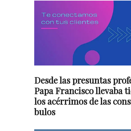
Desde las presuntas prof
Papa Francisco llevaba t
los acérrimos de las con
bulos