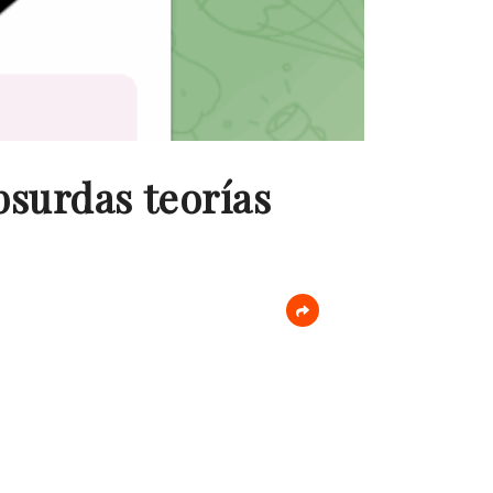
bsurdas teorías