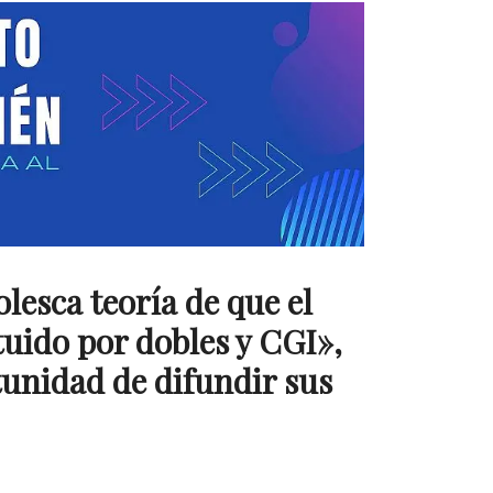
lesca teoría de que el
tuido por dobles y CGI»,
tunidad de difundir sus