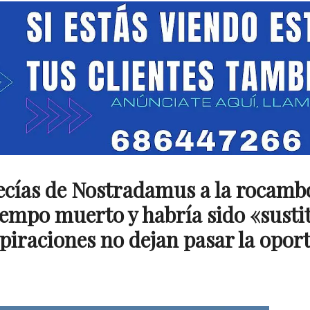
ecías de Nostradamus a la rocambo
iempo muerto y habría sido «susti
spiraciones no dejan pasar la opor