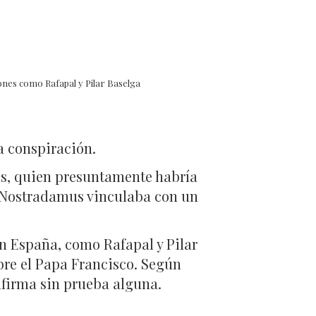
iones como Rafapal y Pilar Baselga
a conspiración.
us, quien presuntamente habría
e Nostradamus vinculaba con un
en España, como Rafapal y Pilar
bre el Papa Francisco. Según
afirma sin prueba alguna.