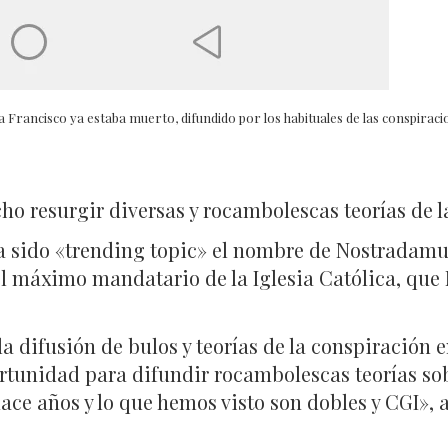
pa Francisco ya estaba muerto, difundido por los habituales de las conspirac
ho resurgir diversas y rocambolescas teorías de l
 ha sido «trending topic» el nombre de Nostradam
 el máximo mandatario de la Iglesia Católica, qu
a difusión de bulos y teorías de la conspiración 
rtunidad para difundir rocambolescas teorías so
ace años y lo que hemos visto son dobles y CGI», 