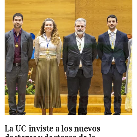
La UC inviste a los nuevos