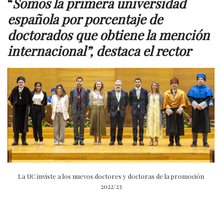
“
Somos la primera universidad
española por porcentaje de
doctorados que obtiene la mención
internacional”, destaca el rector
La UC inviste a los nuevos doctores y doctoras de la promoción
2022/23