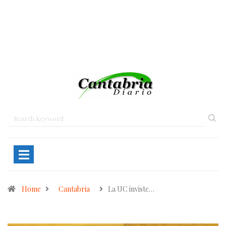
Home
Cantabria
La UC inviste…