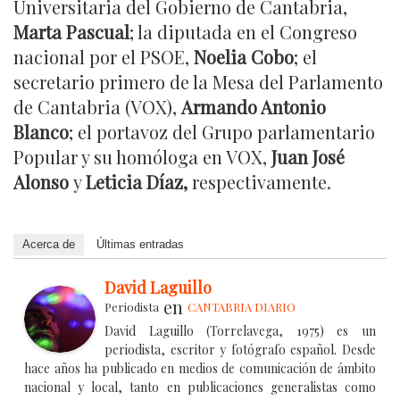
Universitaria del Gobierno de Cantabria,
Marta Pascual
; la diputada en el Congreso
nacional por el PSOE,
Noelia Cobo
; el
secretario primero de la Mesa del Parlamento
de Cantabria (VOX),
Armando Antonio
Blanco
; el portavoz del Grupo parlamentario
Popular y su homóloga en VOX,
Juan José
Alonso
y
Leticia Díaz,
respectivamente.
Acerca de
Últimas entradas
David Laguillo
en
Periodista
CANTABRIA DIARIO
David Laguillo (Torrelavega, 1975) es un
periodista, escritor y fotógrafo español. Desde
hace años ha publicado en medios de comunicación de ámbito
nacional y local, tanto en publicaciones generalistas como