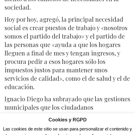
sociedad.
Hoy por hoy, agregó, la principal necesidad
social es crear puestos de trabajo y «nosotros
somos el partido del trabajo» y el partido de
las personas que «ayuda a que los hogares
lleguen a final de mes y tengan ingresos, y
procura pedir a esos hogares sólo los
impuestos justos para mantener unos
servicios de calidad», como el de salud y el de
educación.
Ignacio Diego ha subrayado que las gestiones
municipales que los ciudadanos
encomendaron al PP han sido «brillantes» y
Cookies y RGPD
que este partido ha demostrado que sabe
Las cookies de este sitio se usan para personalizar el contenido y
gobernar grandes municipios y también el