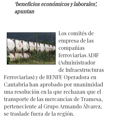
‘beneficios económicos y laborales’,
apuntan
Los comités de
empresa de las
compañías
ferroviarias ADIF
(Administrador
de Infraestructuras
Ferroviarias) y de RENFE Operadora en
Cantabria han aprobado por unanimidad
una resolución en la que rechazan que el
transporte de las mercancías de Tramesa,
perteneciente al Grupo Armando Álvarez,
se traslade fuera de la región.