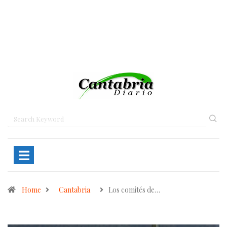
Home
Cantabria
Los comités de…