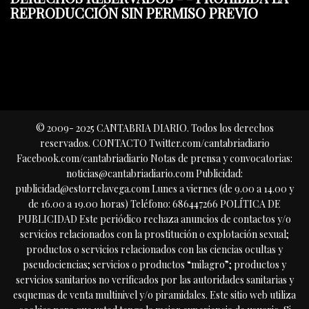
REPRODUCCIÓN SIN PERMISO PREVIO
© 2009- 2025 CANTABRIA DIARIO. Todos los derechos
reservados. CONTACTO Twitter.com/cantabriadiario
Facebook.com/cantabriadiario Notas de prensa y convocatorias:
noticias@cantabriadiario.com Publicidad:
publicidad@estorrelavega.com Lunes a viernes (de 9.00 a 14.00 y
de 16.00 a 19.00 horas) Teléfono: 686447266 POLÍTICA DE
PUBLICIDAD Este periódico rechaza anuncios de contactos y/o
servicios relacionados con la prostitución o explotación sexual;
productos o servicios relacionados con las ciencias ocultas y
pseudociencias; servicios o productos “milagro”; productos y
servicios sanitarios no verificados por las autoridades sanitarias y
esquemas de venta multinivel y/o piramidales. Este sitio web utiliza