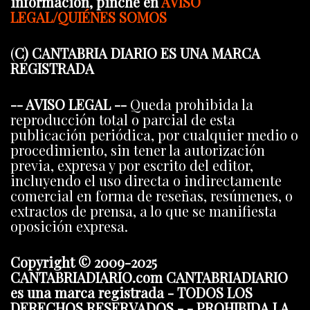
información, pinche en
AVISO
LEGAL/QUIÉNES SOMOS
(
C) CANTABRIA DIARIO ES UNA MARCA
REGISTRADA
-- AVISO LEGAL --
Queda prohibida la
reproducción total o parcial de esta
publicación periódica, por cualquier medio o
procedimiento, sin tener la autorización
previa, expresa y por escrito del editor,
incluyendo el uso directa o indirectamente
comercial en forma de reseñas, resúmenes, o
extractos de prensa, a lo que se manifiesta
oposición expresa.
Copyright © 2009-2025
CANTABRIADIARIO.com CANTABRIADIARIO
es una marca registrada - TODOS LOS
DERECHOS RESERVADOS - - PROHIBIDA LA