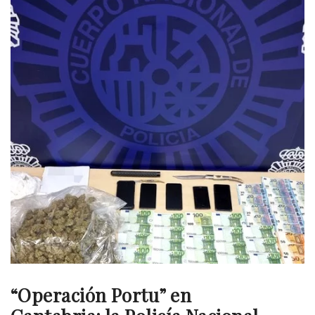
“Operación Portu” en