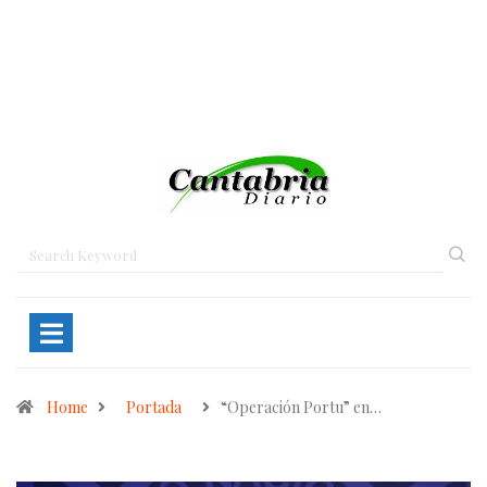
Home
Portada
“Operación Portu” en…