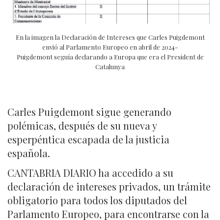
En la imagen la Declaración de Intereses que Carles Puigdemont
envió al Parlamento Europeo en abril de 2024-
Puigdemont seguía declarando a Europa que era el President de
Catalunya
Carles Puigdemont sigue generando
polémicas, después de su nueva y
esperpéntica escapada de la justicia
española.
CANTABRIA DIARIO ha accedido a su
declaración de intereses privados, un trámite
obligatorio para todos los diputados del
Parlamento Europeo, para encontrarse con la