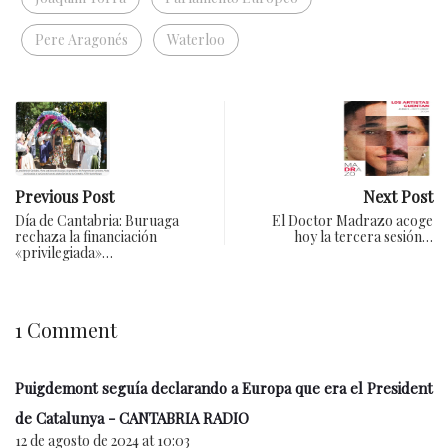
Pere Aragonés
Waterloo
Previous Post
Next Post
Día de Cantabria: Buruaga
El Doctor Madrazo acoge
rechaza la financiación
hoy la tercera sesión…
«privilegiada»…
1 Comment
Puigdemont seguía declarando a Europa que era el President
de Catalunya - CANTABRIA RADIO
12 de agosto de 2024 at 10:03