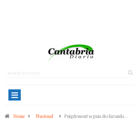
Home
Nacional
Puigdemont seguía declarando…