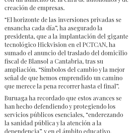
creación de empresas.
“El horizonte de las inversiones privadas se
ensancha cada día”, ha asegurado la
presidenta, que a la implantación del gigante
tecnológico Hickvision en el PCTCAN, ha
sumado el anuncio del traslado del domicilio
fiscal de Blansol a Cantabria, tras su
ampliación. “Símbolos del cambio y la mejor
señal de que hemos emprendido un camino
que merece la pena recorrer hasta el final”.
Buruaga ha recordado que estos avances se
han hecho defendiendo y protegiendo los
servicios públicos esenciales, “enderezando
la sanidad pública y la atención a la
dependencia”, y en el ámbito educativo,