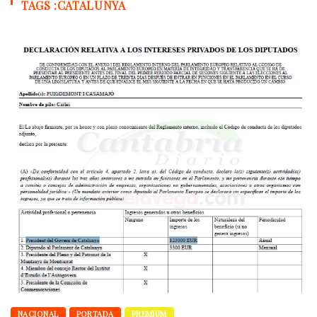
TAGS :CATALUNYA
NACIONAL
PORTADA
PREMIUM