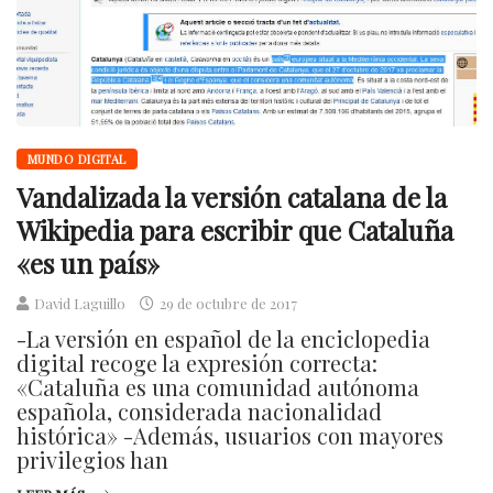
MUNDO DIGITAL
Vandalizada la versión catalana de la
Wikipedia para escribir que Cataluña
«es un país»
David Laguillo
29 de octubre de 2017
-La versión en español de la enciclopedia
digital recoge la expresión correcta:
«Cataluña es una comunidad autónoma
española, considerada nacionalidad
histórica» -Además, usuarios con mayores
privilegios han