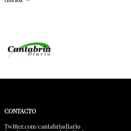
LEER MÁS
CONTACTO
Twitter.com/cantabriadiario