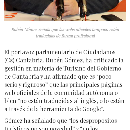
Rubén Gómez señala que las webs oficiales tampoco están
traducidas de forma profesional
El portavoz parlamentario de Ciudadanos
(Cs) Cantabria, Rubén Gómez, ha criticado la
gestión en materia de Turismo del Gobierno
de Cantabria y ha afirmado que es “poco
serio y riguroso” que las principales páginas
web oficiales de la comunidad autónoma o
bien “no están traducidas al inglés, o lo están
a través de la herramienta de Google”.
Gómez ha señalado que “los despropósitos
turísticos no son novedad” y “no los