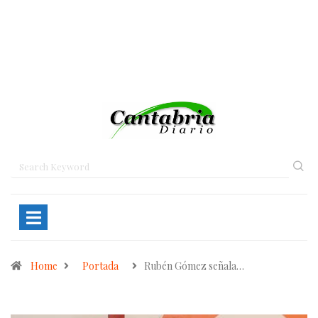
Home
Portada
Rubén Gómez señala…