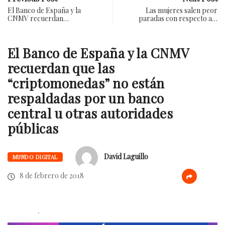
El Banco de España y la
Las mujeres salen peor
CNMV recuerdan…
paradas con respecto a…
El Banco de España y la CNMV
recuerdan que las
“criptomonedas” no están
respaldadas por un banco
central u otras autoridades
públicas
David Laguillo
MUNDO DIGITAL
8 de febrero de 2018
.