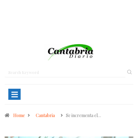
Home
Cantabria
Se incrementa el…